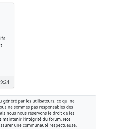
ifs
it
9:24
généré par les utilisateurs, ce qui ne
Nous ne sommes pas responsables des
mais nous nous réservons le droit de les
e maintenir l'intégrité du forum. Nos
à assurer une communauté respectueuse.