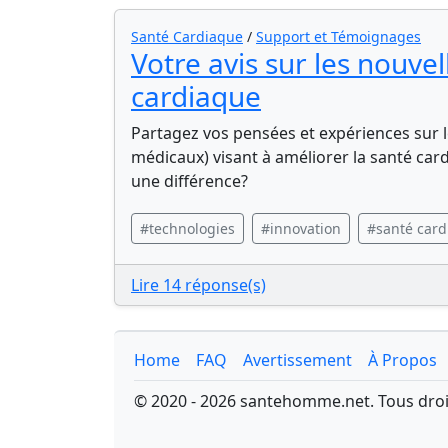
Santé Cardiaque
/
Support et Témoignages
Votre avis sur les nouve
cardiaque
Partagez vos pensées et expériences sur le
médicaux) visant à améliorer la santé card
une différence?
#technologies
#innovation
#santé car
Lire 14 réponse(s)
Home
FAQ
Avertissement
À Propos
© 2020 - 2026 santehomme.net. Tous droi