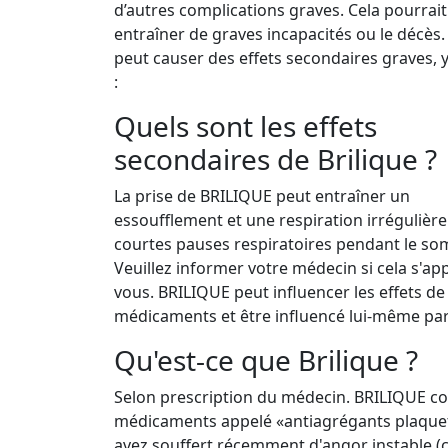
d’autres complications graves. Cela pourrait
entraîner de graves incapacités ou le décès
peut causer des effets secondaires graves, 
:
Quels sont les effets
secondaires de Brilique ?
La prise de BRILIQUE peut entraîner un
essoufflement et une respiration irrégulièr
courtes pauses respiratoires pendant le so
Veuillez informer votre médecin si cela s'ap
vous. BRILIQUE peut influencer les effets de
médicaments et être influencé lui-même pa
Qu'est-ce que Brilique ?
Selon prescription du médecin. BRILIQUE con
médicaments appelé «antiagrégants plaquett
avez souffert récemment d'angor instable (c