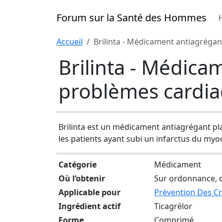
Forum sur la Santé des Hommes
Accueil
Brilinta - Médicament antiagrégan
Brilinta - Médica
problèmes cardi
Brilinta est un médicament antiagrégant pl
les patients ayant subi un infarctus du my
Catégorie
Médicament
Où l’obtenir
Sur ordonnance, d
Applicable pour
Prévention Des Cr
Ingrédient actif
Ticagrélor
Forme
Comprimé