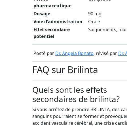
pharmaceutique
Dosage
90 mg
Voie d'administration
Orale
Effet secondaire
Saignements, mau
potentiel
Posté par
Dr. Angela Bonato
, révisé par
Dr.
FAQ sur Brilinta
Quels sont les effets
secondaires de brilinta?
Si vous arrêtez de prendre BRILINTA, des cai
sanguins pourraient se former et provoque
accident vasculaire cérébral, une crise card