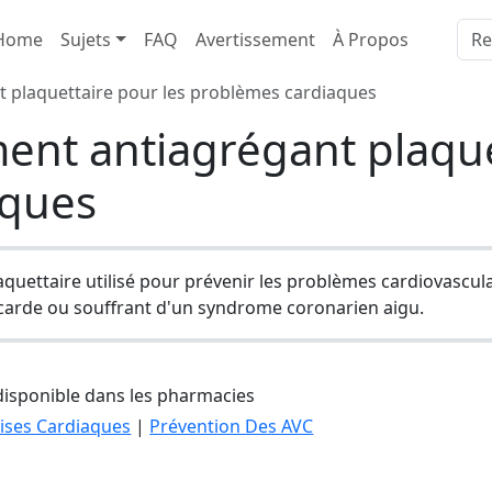
Home
Sujets
FAQ
Avertissement
À Propos
t plaquettaire pour les problèmes cardiaques
ment antiagrégant plaque
aques
aquettaire utilisé pour prévenir les problèmes cardiovascu
ocarde ou souffrant d'un syndrome coronarien aigu.
isponible dans les pharmacies
ises Cardiaques
|
Prévention Des AVC