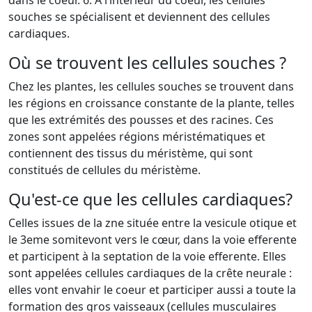
dans le coeur. 6. A l’intérieur du coeur, les cellules
souches se spécialisent et deviennent des cellules
cardiaques.
Où se trouvent les cellules souches ?
Chez les plantes, les cellules souches se trouvent dans
les régions en croissance constante de la plante, telles
que les extrémités des pousses et des racines. Ces
zones sont appelées régions méristématiques et
contiennent des tissus du méristème, qui sont
constitués de cellules du méristème.
Qu'est-ce que les cellules cardiaques?
Celles issues de la zne située entre la vesicule otique et
le 3eme somitevont vers le cœur, dans la voie efferente
et participent à la septation de la voie efferente. Elles
sont appelées cellules cardiaques de la crête neurale :
elles vont envahir le coeur et participer aussi a toute la
formation des gros vaisseaux (cellules musculaires