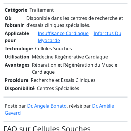
Catégorie
Traitement
Où
Disponible dans les centres de recherche et
l’obtenir
d'essais cliniques spécialisés.
Applicable
Insuffisance Cardiaque
|
Infarctus Du
pour
Myocarde
Technologie
Cellules Souches
Utilisation
Médecine Régénérative Cardiaque
Avantages
Réparation et Régénération du Muscle
Cardiaque
Procédure
Recherche et Essais Cliniques
Disponibilité
Centres Spécialisés
Posté par
Dr. Angela Bonato
, révisé par
Dr. Amélie
Gavard
FAQ sur Cellules Souches