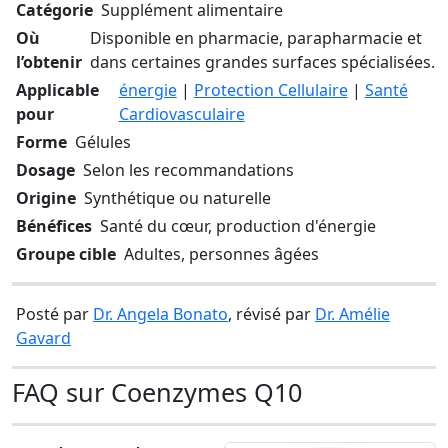
Catégorie
Supplément alimentaire
Où
Disponible en pharmacie, parapharmacie et
l’obtenir
dans certaines grandes surfaces spécialisées.
Applicable
énergie
|
Protection Cellulaire
|
Santé
pour
Cardiovasculaire
Forme
Gélules
Dosage
Selon les recommandations
Origine
Synthétique ou naturelle
Bénéfices
Santé du cœur, production d'énergie
Groupe cible
Adultes, personnes âgées
Posté par
Dr. Angela Bonato
, révisé par
Dr. Amélie
Gavard
FAQ sur Coenzymes Q10