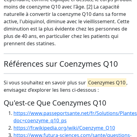
moins de coenzyme Q10 avec l'âge. [2] La capacité
naturelle à convertir la coenzyme Q10 dans sa forme
active, l'ubiquinol, diminue avec le vieillissement. Cette
diminution est la plus évidente chez les personnes de
plus de 40 ans, en particulier chez les patients qui
prennent des statines.
Références sur Coenzymes Q10
Si vous souhaitez en savoir plus sur
Coenzymes Q10
,
envisagez d’explorer les liens ci-dessous :
Qu'est-ce Que Coenzymes Q10
https://www.passeportsante.net/fr/Solutions/Plante
doc=coenzyme_q10_ps
https://fr.wikipedia.org/wiki/Coenzyme_Q10
https://www.futura-sciences.com/sante/questions-