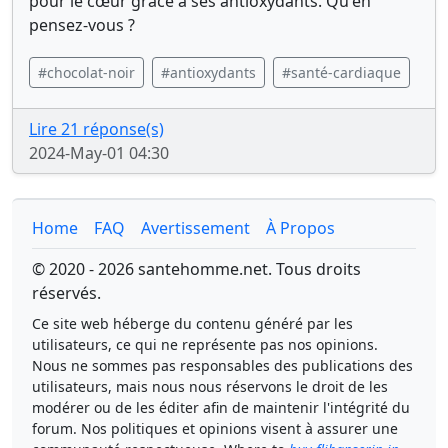
pour le cœur grâce à ses antioxydants. Qu'en
pensez-vous ?
#chocolat-noir
#antioxydants
#santé-cardiaque
Lire 21 réponse(s)
2024-May-01 04:30
Home
FAQ
Avertissement
À Propos
© 2020 - 2026 santehomme.net. Tous droits
réservés.
Ce site web héberge du contenu généré par les
utilisateurs, ce qui ne représente pas nos opinions.
Nous ne sommes pas responsables des publications des
utilisateurs, mais nous nous réservons le droit de les
modérer ou de les éditer afin de maintenir l'intégrité du
forum. Nos politiques et opinions visent à assurer une