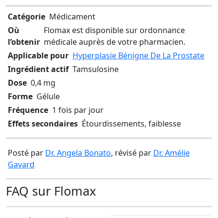
Catégorie
Médicament
Où
Flomax est disponible sur ordonnance
l’obtenir
médicale auprès de votre pharmacien.
Applicable pour
Hyperplasie Bénigne De La Prostate
Ingrédient actif
Tamsulosine
Dose
0,4 mg
Forme
Gélule
Fréquence
1 fois par jour
Effets secondaires
Étourdissements, faiblesse
Posté par
Dr. Angela Bonato
, révisé par
Dr. Amélie
Gavard
FAQ sur Flomax