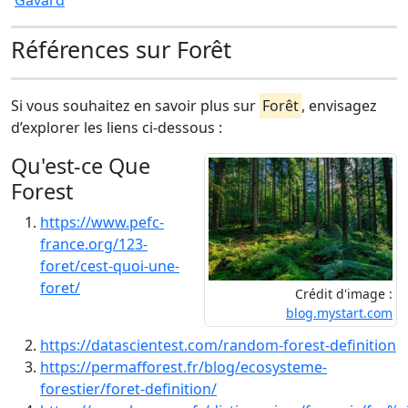
Gavard
Références sur Forêt
Si vous souhaitez en savoir plus sur
Forêt
, envisagez
d’explorer les liens ci-dessous :
Qu'est-ce Que
Forest
https://www.pefc-
france.org/123-
foret/cest-quoi-une-
foret/
Crédit d'image :
blog.mystart.com
https://datascientest.com/random-forest-definition
https://permafforest.fr/blog/ecosysteme-
forestier/foret-definition/