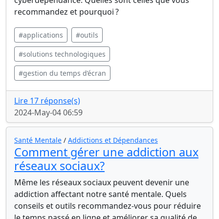
recommandez et pourquoi ?
#applications
#outils
#solutions technologiques
#gestion du temps d’écran
Lire 17 réponse(s)
2024-May-04 06:59
Santé Mentale
/
Addictions et Dépendances
Comment gérer une addiction aux
réseaux sociaux?
Même les réseaux sociaux peuvent devenir une
addiction affectant notre santé mentale. Quels
conseils et outils recommandez-vous pour réduire
le temps passé en ligne et améliorer sa qualité de