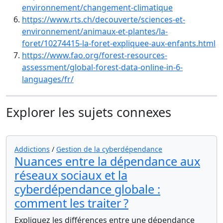
environnement/changement-climatique
https://www.rts.ch/decouverte/sciences-et-
environnement/animaux-et-plantes/la-
foret/10274415-la-foret-expliquee-aux-enfants.html
https://www.fao.org/forest-resources-
assessment/global-forest-data-online-in-6-
languages/fr/
Explorer les sujets connexes
Addictions
/
Gestion de la cyberdépendance
Nuances entre la dépendance aux
réseaux sociaux et la
cyberdépendance globale :
comment les traiter ?
Expliquez les différences entre une dépendance