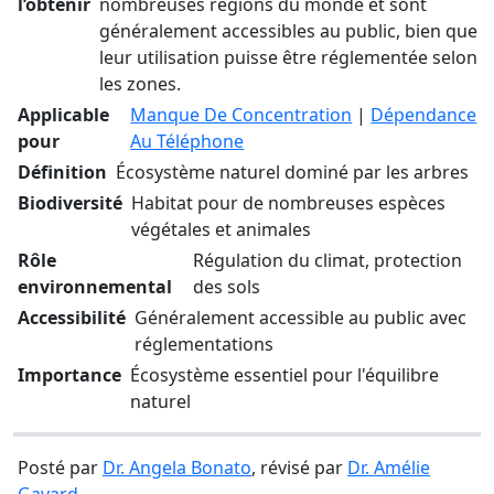
l’obtenir
nombreuses régions du monde et sont
généralement accessibles au public, bien que
leur utilisation puisse être réglementée selon
les zones.
Applicable
Manque De Concentration
|
Dépendance
pour
Au Téléphone
Définition
Écosystème naturel dominé par les arbres
Biodiversité
Habitat pour de nombreuses espèces
végétales et animales
Rôle
Régulation du climat, protection
environnemental
des sols
Accessibilité
Généralement accessible au public avec
réglementations
Importance
Écosystème essentiel pour l'équilibre
naturel
Posté par
Dr. Angela Bonato
, révisé par
Dr. Amélie