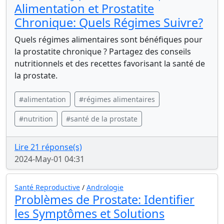
Alimentation et Prostatite
Chronique: Quels Régimes Suivre?
Quels régimes alimentaires sont bénéfiques pour
la prostatite chronique ? Partagez des conseils
nutritionnels et des recettes favorisant la santé de
la prostate.
#alimentation
#régimes alimentaires
#nutrition
#santé de la prostate
Lire 21 réponse(s)
2024-May-01 04:31
Santé Reproductive
/
Andrologie
Problèmes de Prostate: Identifier
les Symptômes et Solutions