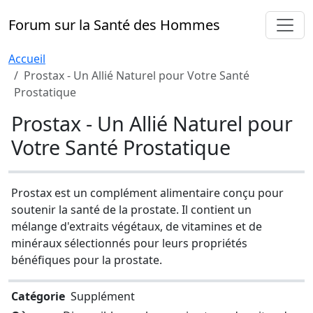
Forum sur la Santé des Hommes
Accueil
Prostax - Un Allié Naturel pour Votre Santé
Prostatique
Prostax - Un Allié Naturel pour
Votre Santé Prostatique
Prostax est un complément alimentaire conçu pour
soutenir la santé de la prostate. Il contient un
mélange d'extraits végétaux, de vitamines et de
minéraux sélectionnés pour leurs propriétés
bénéfiques pour la prostate.
Catégorie
Supplément