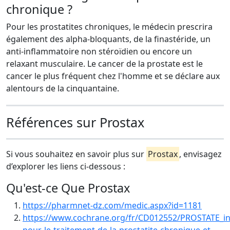
chronique ?
Pour les prostatites chroniques, le médecin prescrira
également des alpha-bloquants, de la finastéride, un
anti-inflammatoire non stéroïdien ou encore un
relaxant musculaire. Le cancer de la prostate est le
cancer le plus fréquent chez l'homme et se déclare aux
alentours de la cinquantaine.
Références sur Prostax
Si vous souhaitez en savoir plus sur
Prostax
, envisagez
d’explorer les liens ci-dessous :
Qu'est-ce Que Prostax
https://pharmnet-dz.com/medic.aspx?id=1181
https://www.cochrane.org/fr/CD012552/PROSTATE_in