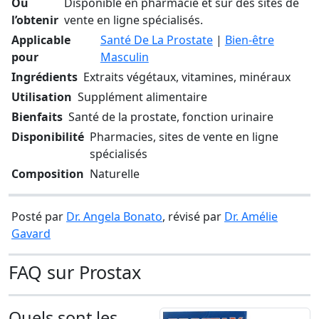
Où
Disponible en pharmacie et sur des sites de
l’obtenir
vente en ligne spécialisés.
Applicable
Santé De La Prostate
|
Bien-être
pour
Masculin
Ingrédients
Extraits végétaux, vitamines, minéraux
Utilisation
Supplément alimentaire
Bienfaits
Santé de la prostate, fonction urinaire
Disponibilité
Pharmacies, sites de vente en ligne
spécialisés
Composition
Naturelle
Posté par
Dr. Angela Bonato
, révisé par
Dr. Amélie
Gavard
FAQ sur Prostax
Quels sont les