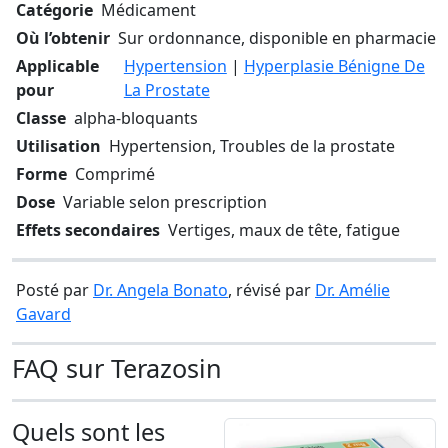
Catégorie
Médicament
Où l’obtenir
Sur ordonnance, disponible en pharmacie
Applicable
Hypertension
|
Hyperplasie Bénigne De
pour
La Prostate
Classe
alpha-bloquants
Utilisation
Hypertension, Troubles de la prostate
Forme
Comprimé
Dose
Variable selon prescription
Effets secondaires
Vertiges, maux de tête, fatigue
Posté par
Dr. Angela Bonato
, révisé par
Dr. Amélie
Gavard
FAQ sur Terazosin
Quels sont les