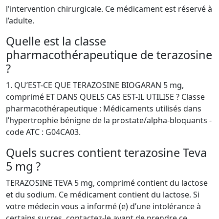
l'intervention chirurgicale. Ce médicament est réservé à
l’adulte.
Quelle est la classe
pharmacothérapeutique de terazosine
?
1. QU’EST-CE QUE TERAZOSINE BIOGARAN 5 mg,
comprimé ET DANS QUELS CAS EST-IL UTILISE ? Classe
pharmacothérapeutique : Médicaments utilisés dans
l’hypertrophie bénigne de la prostate/alpha-bloquants -
code ATC : G04CA03.
Quels sucres contient terazosine Teva
5 mg ?
TERAZOSINE TEVA 5 mg, comprimé contient du lactose
et du sodium. Ce médicament contient du lactose. Si
votre médecin vous a informé (e) d’une intolérance à
certains sucres, contactez-le avant de prendre ce