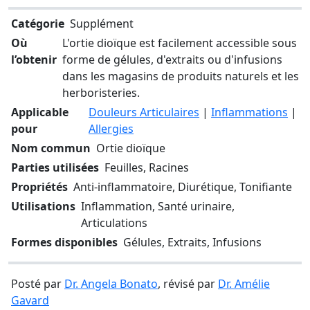
Catégorie
Supplément
Où
L'ortie dioïque est facilement accessible sous
l’obtenir
forme de gélules, d'extraits ou d'infusions
dans les magasins de produits naturels et les
herboristeries.
Applicable
Douleurs Articulaires
|
Inflammations
|
pour
Allergies
Nom commun
Ortie dioïque
Parties utilisées
Feuilles, Racines
Propriétés
Anti-inflammatoire, Diurétique, Tonifiante
Utilisations
Inflammation, Santé urinaire,
Articulations
Formes disponibles
Gélules, Extraits, Infusions
Posté par
Dr. Angela Bonato
, révisé par
Dr. Amélie
Gavard