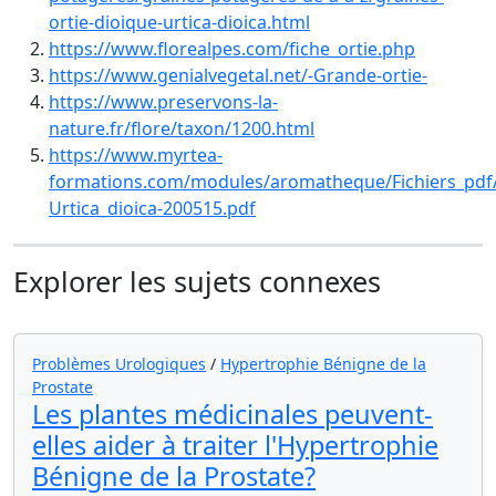
ortie-dioique-urtica-dioica.html
https://www.florealpes.com/fiche_ortie.php
https://www.genialvegetal.net/-Grande-ortie-
https://www.preservons-la-
nature.fr/flore/taxon/1200.html
https://www.myrtea-
formations.com/modules/aromatheque/Fichiers_pdf
Urtica_dioica-200515.pdf
Explorer les sujets connexes
Problèmes Urologiques
/
Hypertrophie Bénigne de la
Prostate
Les plantes médicinales peuvent-
elles aider à traiter l'Hypertrophie
Bénigne de la Prostate?