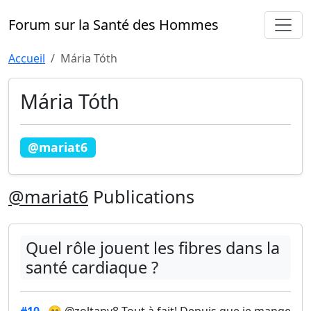
Forum sur la Santé des Hommes
Accueil
Mária Tóth
Mária Tóth
@mariat6
@mariat6
Publications
Quel rôle jouent les fibres dans la
santé cardiaque ?