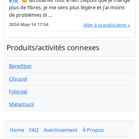
#10
😊 @zoltanv8 Tout à fait! Depuis que je mange
plus de fibres, je me sens plus légère et j'ai moins
de problèmes di ...
2024-May-14 17:54
Aller à la publication »
Produits/activités connexes
Benefiber
Citrucel
Fybogel
Metamucil
Home
FAQ
Avertissement
À Propos