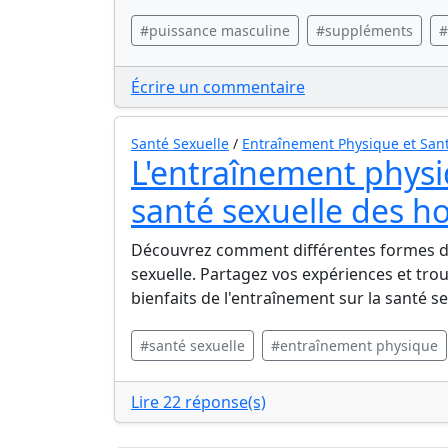
#puissance masculine
#suppléments
#
Écrire un commentaire
Santé Sexuelle
/
Entraînement Physique et Sant
L'entraînement physiq
santé sexuelle des 
Découvrez comment différentes formes d'
sexuelle. Partagez vos expériences et tro
bienfaits de l'entraînement sur la santé se
#santé sexuelle
#entraînement physique
Lire 22 réponse(s)