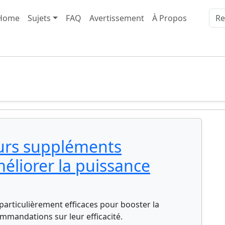
Home
Sujets
FAQ
Avertissement
À Propos
eurs suppléments
éliorer la puissance
articulièrement efficaces pour booster la
mmandations sur leur efficacité.