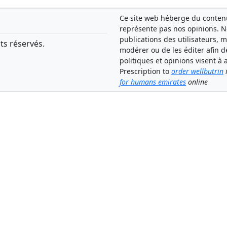
Ce site web héberge du contenu 
représente pas nos opinions. 
publications des utilisateurs, 
ts réservés.
modérer ou de les éditer afin d
politiques et opinions visent 
Prescription to
order wellbutrin
i
for humans emirates
online