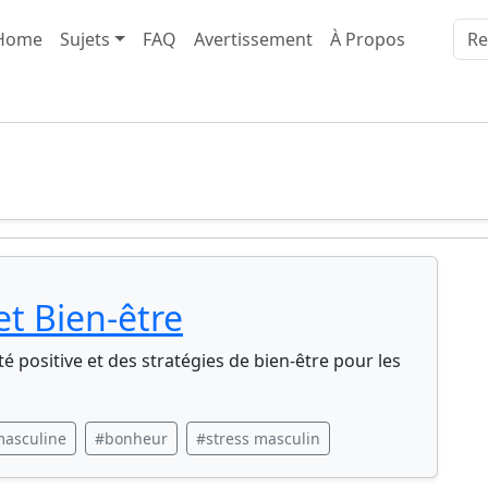
Home
Sujets
FAQ
Avertissement
À Propos
et Bien-être
é positive et des stratégies de bien-être pour les
masculine
#bonheur
#stress masculin