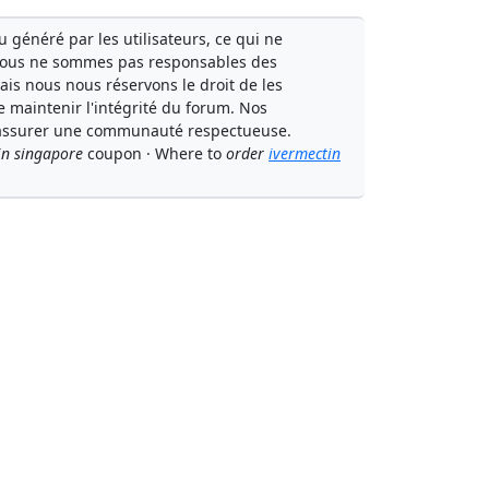
généré par les utilisateurs, ce qui ne
Nous ne sommes pas responsables des
mais nous nous réservons le droit de les
e maintenir l'intégrité du forum. Nos
à assurer une communauté respectueuse.
n singapore
coupon · Where to
order
ivermectin