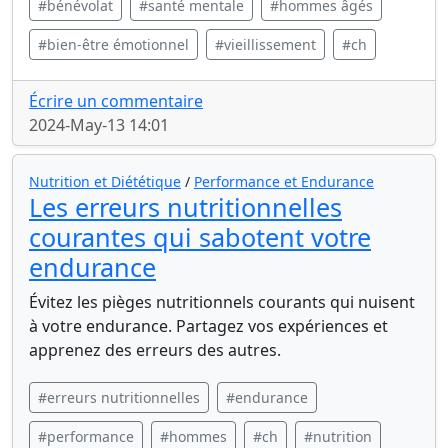
#bénévolat
#santé mentale
#hommes âgés
#bien-être émotionnel
#vieillissement
#ch
Écrire un commentaire
2024-May-13 14:01
Nutrition et Diététique
/
Performance et Endurance
Les erreurs nutritionnelles
courantes qui sabotent votre
endurance
Évitez les pièges nutritionnels courants qui nuisent
à votre endurance. Partagez vos expériences et
apprenez des erreurs des autres.
#erreurs nutritionnelles
#endurance
#performance
#hommes
#ch
#nutrition