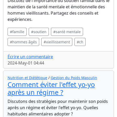
Discutez de l'importance du soutien familial dans le
maintien de la santé mentale et émotionnelle des
hommes vieillissants. Partagez des conseils et
expériences.
#famille
#soutien
#santé mentale
#hommes âgés
#vieillissement
#ch
Écrire un commentaire
2024-May-01 04:44
Nutrition et Diététique
/
Gestion du Poids Masculin
Comment éviter l'effet yo-yo
après un régime ?
Discutons des stratégies pour maintenir son poids
après un régime et éviter l'effet yo-yo. Quelles
habitudes alimentaires adopter ?