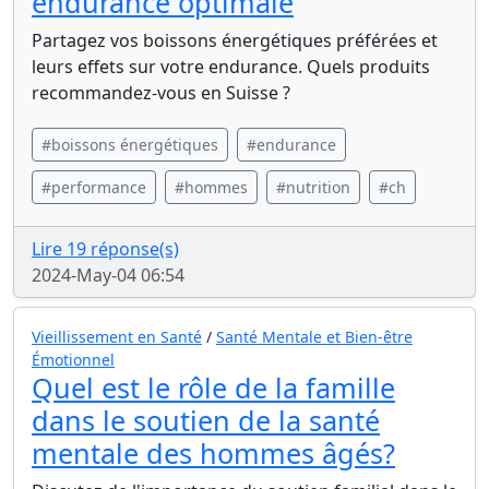
endurance optimale
Partagez vos boissons énergétiques préférées et
leurs effets sur votre endurance. Quels produits
recommandez-vous en Suisse ?
#boissons énergétiques
#endurance
#performance
#hommes
#nutrition
#ch
Lire 19 réponse(s)
2024-May-04 06:54
Vieillissement en Santé
/
Santé Mentale et Bien-être
Émotionnel
Quel est le rôle de la famille
dans le soutien de la santé
mentale des hommes âgés?