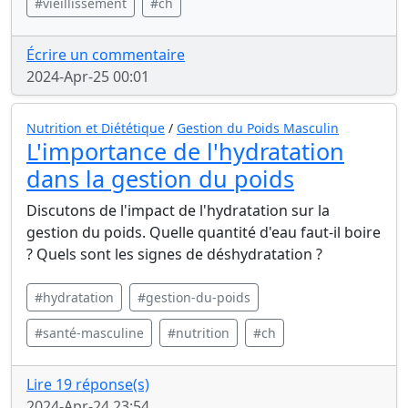
#vieillissement
#ch
Écrire un commentaire
2024-Apr-25 00:01
Nutrition et Diététique
/
Gestion du Poids Masculin
L'importance de l'hydratation
dans la gestion du poids
Discutons de l'impact de l'hydratation sur la
gestion du poids. Quelle quantité d'eau faut-il boire
? Quels sont les signes de déshydratation ?
#hydratation
#gestion-du-poids
#santé-masculine
#nutrition
#ch
Lire 19 réponse(s)
2024-Apr-24 23:54