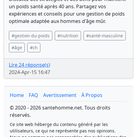
un poids santé après 40 ans. Partagez vos
expériences et conseils pour une gestion de poids
optimale adaptée aux hommes d'âge mûr.
#gestion-du-poids
#nutrition
#santé-masculine
#âge
#ch
Lire 24 réponse(s)
2024-Apr-15 16:47
Home
FAQ
Avertissement
À Propos
© 2020 - 2026 santehomme.net. Tous droits
réservés.
Ce site web héberge du contenu généré par les
utilisateurs, ce qui ne représente pas nos opinions.