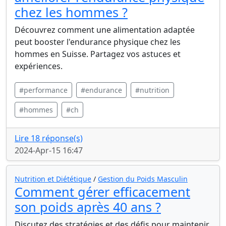
chez les hommes ?
Découvrez comment une alimentation adaptée
peut booster l'endurance physique chez les
hommes en Suisse. Partagez vos astuces et
expériences.
#performance
#endurance
#nutrition
#hommes
#ch
Lire 18 réponse(s)
2024-Apr-15 16:47
Nutrition et Diététique
/
Gestion du Poids Masculin
Comment gérer efficacement
son poids après 40 ans ?
Discutez des stratégies et des défis pour maintenir