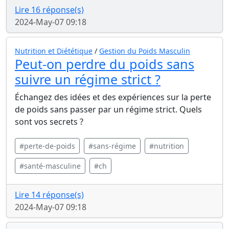
Lire 16 réponse(s)
2024-May-07 09:18
Nutrition et Diététique
/
Gestion du Poids Masculin
Peut-on perdre du poids sans
suivre un régime strict ?
Échangez des idées et des expériences sur la perte
de poids sans passer par un régime strict. Quels
sont vos secrets ?
#perte-de-poids
#sans-régime
#nutrition
#santé-masculine
#ch
Lire 14 réponse(s)
2024-May-07 09:18