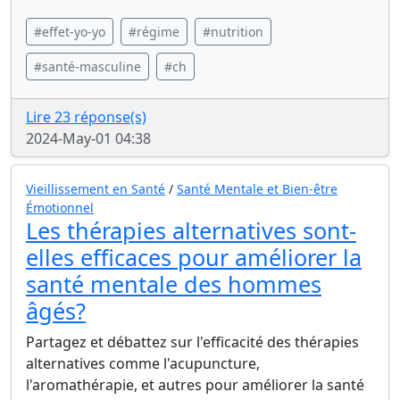
#effet-yo-yo
#régime
#nutrition
#santé-masculine
#ch
Lire 23 réponse(s)
2024-May-01 04:38
Vieillissement en Santé
/
Santé Mentale et Bien-être
Émotionnel
Les thérapies alternatives sont-
elles efficaces pour améliorer la
santé mentale des hommes
âgés?
Partagez et débattez sur l'efficacité des thérapies
alternatives comme l'acupuncture,
l'aromathérapie, et autres pour améliorer la santé