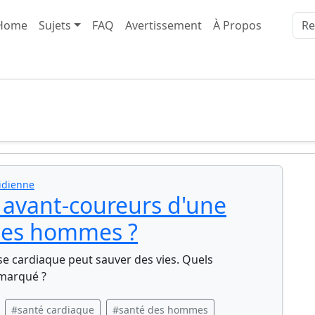
Home
Sujets
FAQ
Avertissement
À Propos
idienne
s avant-coureurs d'une
 les hommes ?
se cardiaque peut sauver des vies. Quels
marqué ?
#santé cardiaque
#santé des hommes