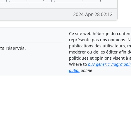
2024-Apr-28 02:12
Ce site web héberge du contenu 
représente pas nos opinions. 
publications des utilisateurs, 
ts réservés.
modérer ou de les éditer afin d
politiques et opinions visent 
Where to
buy generic viagra onl
dubai
online