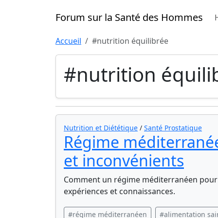
Forum sur la Santé des Hommes
Accueil
#nutrition équilibrée
#nutrition équili
Nutrition et Diététique
/
Santé Prostatique
Régime méditerranéen
et inconvénients
Comment un régime méditerranéen pourrait
expériences et connaissances.
#régime méditerranéen
#alimentation sai