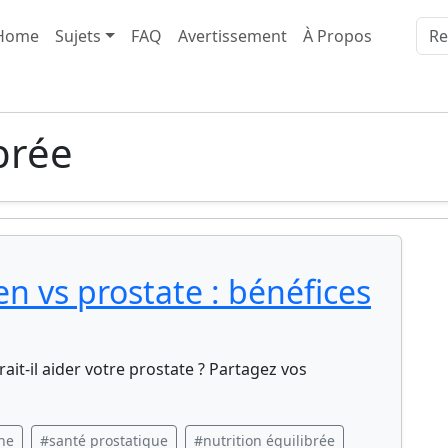
Home
Sujets
FAQ
Avertissement
À Propos
brée
 vs prostate : bénéfices
-il aider votre prostate ? Partagez vos
ne
#santé prostatique
#nutrition équilibrée