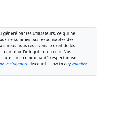
généré par les utilisateurs, ce qui ne
Nous ne sommes pas responsables des
mais nous nous réservons le droit de les
e maintenir l'intégrité du forum. Nos
à assurer une communauté respectueuse.
ine in singapore
discount · How to
buy
zanaflex