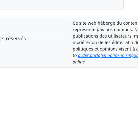
Ce site web héberge du contenu 
représente pas nos opinions. 
publications des utilisateurs, 
ts réservés.
modérer ou de les éditer afin d
politiques et opinions visent
to
order baclofen online in singa
online