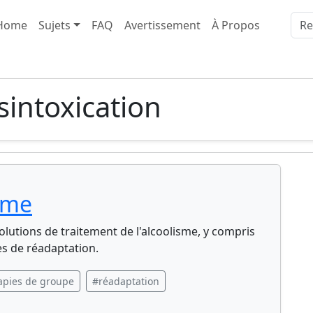
Home
Sujets
FAQ
Avertissement
À Propos
sintoxication
isme
lutions de traitement de l'alcoolisme, y compris
s de réadaptation.
apies de groupe
#réadaptation