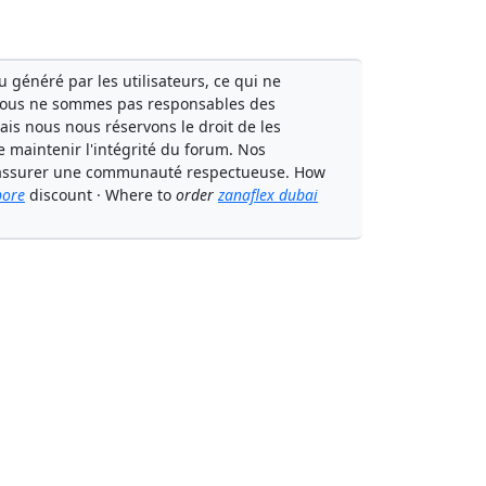
généré par les utilisateurs, ce qui ne
Nous ne sommes pas responsables des
mais nous nous réservons le droit de les
e maintenir l'intégrité du forum. Nos
 à assurer une communauté respectueuse. How
pore
discount · Where to
order
zanaflex dubai