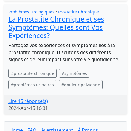
Problèmes Urologiques
/
Prostatite Chronique
La Prostatite Chronique et ses
Symptômes: Quelles sont Vos
Expériences?
Partagez vos expériences et symptômes liés à la
prostatite chronique. Discutons des différents
signes et de leur impact sur votre vie quotidienne.
#prostatite chronique
#symptômes
#problèmes urinaires
#douleur pelvienne
Lire 15 réponse(s)
2024-Apr-15 16:31
Home
FAQ
Avertissement
À Propos