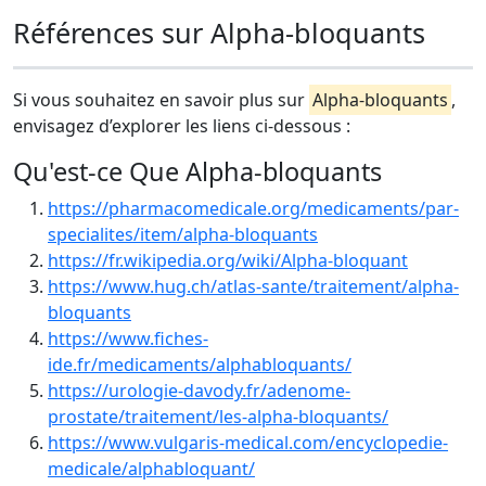
Références sur Alpha-bloquants
Si vous souhaitez en savoir plus sur
Alpha-bloquants
,
envisagez d’explorer les liens ci-dessous :
Qu'est-ce Que Alpha-bloquants
https://pharmacomedicale.org/medicaments/par-
specialites/item/alpha-bloquants
https://fr.wikipedia.org/wiki/Alpha-bloquant
https://www.hug.ch/atlas-sante/traitement/alpha-
bloquants
https://www.fiches-
ide.fr/medicaments/alphabloquants/
https://urologie-davody.fr/adenome-
prostate/traitement/les-alpha-bloquants/
https://www.vulgaris-medical.com/encyclopedie-
medicale/alphabloquant/