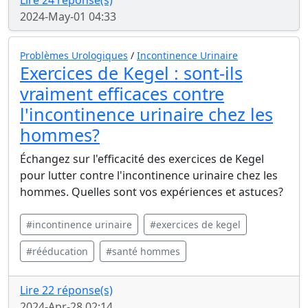
Lire 24 réponse(s)
2024-May-01 04:33
Problèmes Urologiques
/
Incontinence Urinaire
Exercices de Kegel : sont-ils
vraiment efficaces contre
l'incontinence urinaire chez les
hommes?
Échangez sur l'efficacité des exercices de Kegel
pour lutter contre l'incontinence urinaire chez les
hommes. Quelles sont vos expériences et astuces?
#incontinence urinaire
#exercices de kegel
#rééducation
#santé hommes
Lire 22 réponse(s)
2024-Apr-28 02:14