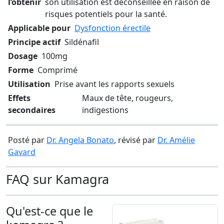
l’obtenir
son utilisation est déconseillée en raison de
risques potentiels pour la santé.
Applicable pour
Dysfonction érectile
Principe actif
Sildénafil
Dosage
100mg
Forme
Comprimé
Utilisation
Prise avant les rapports sexuels
Effets
Maux de tête, rougeurs,
secondaires
indigestions
Posté par
Dr. Angela Bonato
, révisé par
Dr. Amélie
Gavard
FAQ sur Kamagra
Qu'est-ce que le