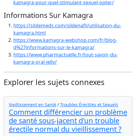
kamagra-pour-quel-stimulant-sexuel-opter/
Informations Sur Kamagra
https://sildemeds.com/sildenafil/utilisation-du-
kamagra.html
https://www.kamagra-webshop.com/fr/blog-
d%27informations-sur-le-kamagra/
https://www.pharmactuelle.fr/tout-savoir-du-
kamagra-oral-jelly/
Explorer les sujets connexes
Vieillissement en Santé
/
Troubles Érectiles et Sexuels
Comment différencier un problème
de santé sous-jacent d'un trouble
érectile normal du vieillissement ?