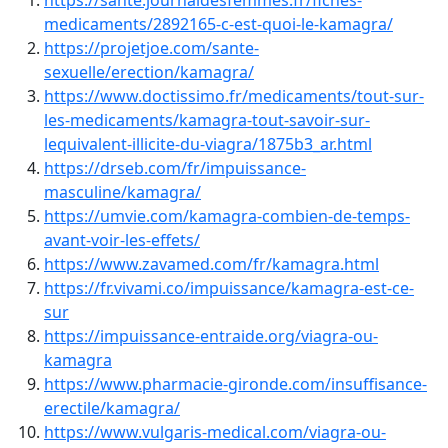
https://sante.journaldesfemmes.fr/fiches-
medicaments/2892165-c-est-quoi-le-kamagra/
https://projetjoe.com/sante-
sexuelle/erection/kamagra/
https://www.doctissimo.fr/medicaments/tout-sur-
les-medicaments/kamagra-tout-savoir-sur-
lequivalent-illicite-du-viagra/1875b3_ar.html
https://drseb.com/fr/impuissance-
masculine/kamagra/
https://umvie.com/kamagra-combien-de-temps-
avant-voir-les-effets/
https://www.zavamed.com/fr/kamagra.html
https://fr.vivami.co/impuissance/kamagra-est-ce-
sur
https://impuissance-entraide.org/viagra-ou-
kamagra
https://www.pharmacie-gironde.com/insuffisance-
erectile/kamagra/
https://www.vulgaris-medical.com/viagra-ou-