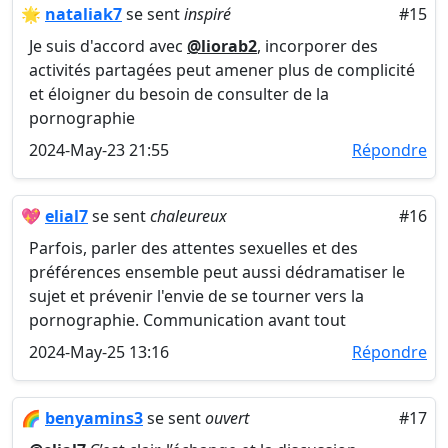
🌟
nataliak7
se sent
inspiré
#15
Je suis d'accord avec
@liorab2
, incorporer des
activités partagées peut amener plus de complicité
et éloigner du besoin de consulter de la
pornographie
2024-May-23 21:55
Répondre
💖
elial7
se sent
chaleureux
#16
Parfois, parler des attentes sexuelles et des
préférences ensemble peut aussi dédramatiser le
sujet et prévenir l'envie de se tourner vers la
pornographie. Communication avant tout
2024-May-25 13:16
Répondre
🌈
benyamins3
se sent
ouvert
#17