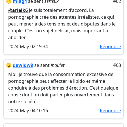
😐
miag4
se sent
sérieux
#02
@arielk6
Je suis totalement d'accord. La
pornographie crée des attentes irréalistes, ce qui
peut mener à des tensions et des disputes dans le
couple. C'est un sujet délicat, mais important à
aborder
2024-May-02 19:34
Répondre
😟
dawidw9
se sent
inquiet
#03
Moi, je trouve que la consommation excessive de
pornographie peut affecter la libido et même
conduire à des problèmes d'érection. C'est quelque
chose dont on doit parler plus ouvertement dans
notre société
2024-May-04 10:16
Répondre