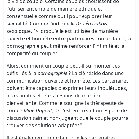
la vie de couple. Certains couples choisissent de
l'utiliser ensemble de manière éthique et
consensuelle comme outil pour explorer leur
sexualité. Comme l'indique le
Dr. Léa Dubois
,
sexologue, "> lorsqu'elle est utilisée de manière
ouverte et honnête entre partenaires consentants, la
pornographie peut même renforcer l'intimité et la
complicité du couple".
Alors, comment un couple peut-il surmonter ces
défis liés à la
pornographie
? La clé réside dans une
communication ouverte et honnête. Les partenaires
doivent être capables d'exprimer leurs inquiétudes,
leurs limites et leurs besoins de manière
bienveillante. Comme le souligne la thérapeute de
couple
Mme Dupont
, "> c'est en créant un espace de
discussion sain et non-jugeant que le couple pourra
trouver des solutions adaptées".
Il est également important que les partenaires