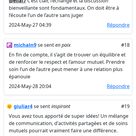
@elial7
C’est clair, l’échange et la discussion
bienveillante sont fondamentaux. On doit être à
l’écoute l’un de l’autre sans juger
2024-May-27 04:39
Répondre
☯️
michaln9
se sent
en paix
#18
En fin de compte, il s’agit de trouver un équilibre et
de renforcer le respect et l’amour mutuel. Prendre
soin l’un de l’autre peut mener à une relation plus
épanouie
2024-May-28 20:04
Répondre
🌞
giuliar4
se sent
inspirant
#19
Vous avez tous apporté de super idées! Un mélange
de communication, d'activités partagées et de soins
mutuels pourrait vraiment faire une différence.