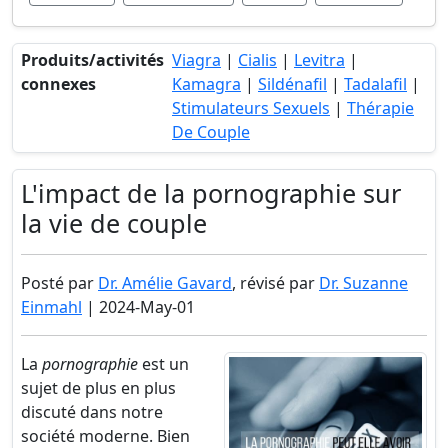
Produits/activités
Viagra
|
Cialis
|
Levitra
|
connexes
Kamagra
|
Sildénafil
|
Tadalafil
|
Stimulateurs Sexuels
|
Thérapie
De Couple
L'impact de la pornographie sur
la vie de couple
Posté par
Dr. Amélie Gavard
, révisé par
Dr. Suzanne
Einmahl
| 2024-May-01
La
pornographie
est un
sujet de plus en plus
discuté dans notre
société moderne. Bien