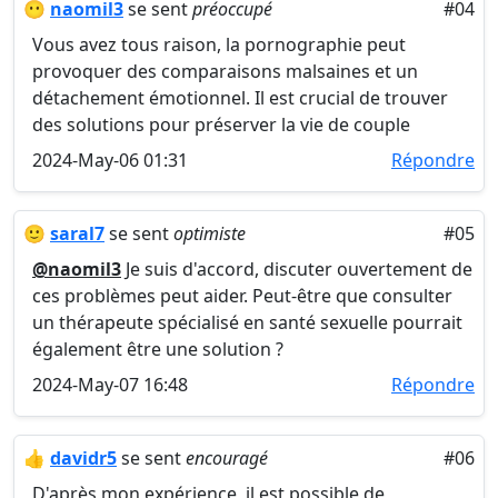
😶
naomil3
se sent
préoccupé
#04
Vous avez tous raison, la pornographie peut
provoquer des comparaisons malsaines et un
détachement émotionnel. Il est crucial de trouver
des solutions pour préserver la vie de couple
2024-May-06 01:31
Répondre
🙂
saral7
se sent
optimiste
#05
@naomil3
Je suis d'accord, discuter ouvertement de
ces problèmes peut aider. Peut-être que consulter
un thérapeute spécialisé en santé sexuelle pourrait
également être une solution ?
2024-May-07 16:48
Répondre
👍
davidr5
se sent
encouragé
#06
D'après mon expérience, il est possible de