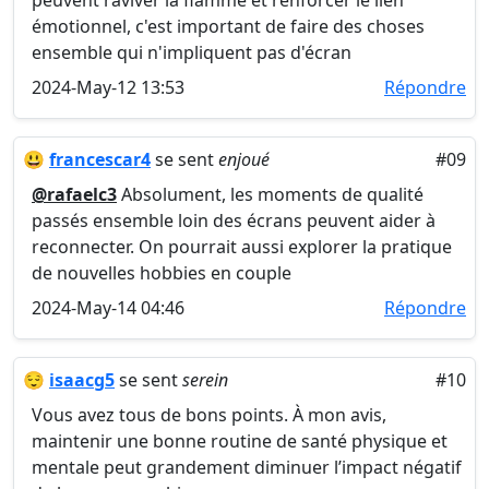
peuvent raviver la flamme et renforcer le lien
émotionnel, c'est important de faire des choses
ensemble qui n'impliquent pas d'écran
2024-May-12 13:53
Répondre
😃
francescar4
se sent
enjoué
#09
@rafaelc3
Absolument, les moments de qualité
passés ensemble loin des écrans peuvent aider à
reconnecter. On pourrait aussi explorer la pratique
de nouvelles hobbies en couple
2024-May-14 04:46
Répondre
😌
isaacg5
se sent
serein
#10
Vous avez tous de bons points. À mon avis,
maintenir une bonne routine de santé physique et
mentale peut grandement diminuer l’impact négatif