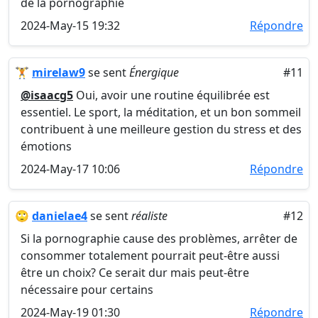
de la pornographie
2024-May-15 19:32
Répondre
🏋️
mirelaw9
se sent
Énergique
#11
@isaacg5
Oui, avoir une routine équilibrée est
essentiel. Le sport, la méditation, et un bon sommeil
contribuent à une meilleure gestion du stress et des
émotions
2024-May-17 10:06
Répondre
🙄
danielae4
se sent
réaliste
#12
Si la pornographie cause des problèmes, arrêter de
consommer totalement pourrait peut-être aussi
être un choix? Ce serait dur mais peut-être
nécessaire pour certains
2024-May-19 01:30
Répondre