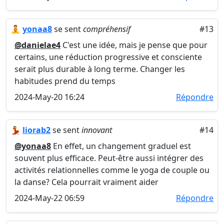
🧘
yonaa8
se sent
compréhensif
#13
@danielae4
C'est une idée, mais je pense que pour
certains, une réduction progressive et consciente
serait plus durable à long terme. Changer les
habitudes prend du temps
2024-May-20 16:24
Répondre
💃
liorab2
se sent
innovant
#14
@yonaa8
En effet, un changement graduel est
souvent plus efficace. Peut-être aussi intégrer des
activités relationnelles comme le yoga de couple ou
la danse? Cela pourrait vraiment aider
2024-May-22 06:59
Répondre