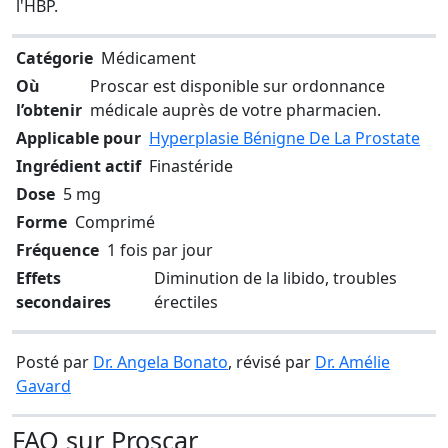
l'HBP.
Catégorie
Médicament
Où
Proscar est disponible sur ordonnance
l’obtenir
médicale auprès de votre pharmacien.
Applicable pour
Hyperplasie Bénigne De La Prostate
Ingrédient actif
Finastéride
Dose
5 mg
Forme
Comprimé
Fréquence
1 fois par jour
Effets
Diminution de la libido, troubles
secondaires
érectiles
Posté par
Dr. Angela Bonato
, révisé par
Dr. Amélie
Gavard
FAQ sur Proscar