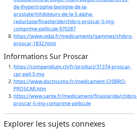
de-lhypertrophie-benigne-de-la-
prostate/inhibiteurs-de-la-5-alpha-
reductase/finasteride/chibro-proscar-5-mg-
comprime-pellicule-970287
https://www.vidal.fr/medicaments/gammes/chibro-
proscar-1832.html
Informations Sur Proscar
https://compendium.ch/fr/product/31374-proscar-
cpr-pell-5-mg
https://www.doctissimo.fr/medicament-CHIBRO-
PROSCAR.htm
https://www.sante.fr/medicament/finasteride/chibro
proscar-5-mg-comprime-pellicule
Explorer les sujets connexes