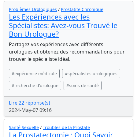
Problèmes Urologiques
/
Prostatite Chronique
Les Expériences avec les
Spécialistes: Avez-vous Trouvé le
Bon Urologue?
Partagez vos expériences avec différents
urologues et obtenez des recommandations pour
trouver le spécialiste idéal.
#expérience médicale
#spécialistes urologiques
#recherche d’urologue
#soins de santé
Lire 22 réponse(s)
2024-May-07 09:16
Santé Sexuelle
/
Troubles de la Prostate
La Prostatectomie : Quoi Savoir