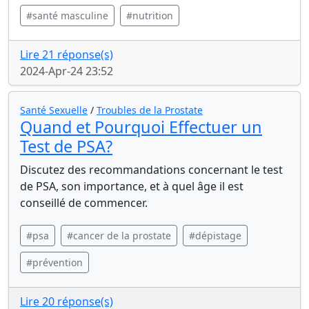
#santé masculine
#nutrition
Lire 21 réponse(s)
2024-Apr-24 23:52
Santé Sexuelle
/
Troubles de la Prostate
Quand et Pourquoi Effectuer un
Test de PSA?
Discutez des recommandations concernant le test
de PSA, son importance, et à quel âge il est
conseillé de commencer.
#psa
#cancer de la prostate
#dépistage
#prévention
Lire 20 réponse(s)