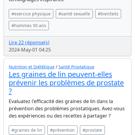
#exercice physique
#santé sexuelle
#bienfaits
#hommes 50 ans
Lire 22 réponse(s)
2024-May-01 04:25
Nutrition et Diététique
/
Santé Prostatique
Les graines de lin peuvent-elles
prévenir les problèmes de prostate
?
Evaluatez l'efficacité des graines de lin dans la
prévention des problèmes prostatiques. Avez-vous
des expériences ou des recettes à partager ?
#graines de lin
#prévention
#prostate