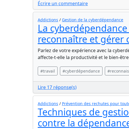
Écrire un commentaire
Addictions
/
Gestion de la cyberdépendance
La cyberdépendance 
reconnaître et gérer 
Parlez de votre expérience avec la cyber
affecte-t-elle la productivité et le bien-ê
#travail
#cyberdépendance
#reconnai
Lire 17 réponse(s)
Addictions
/
Prévention des rechutes pour tou
Techniques de gestio
contre la dépendanc