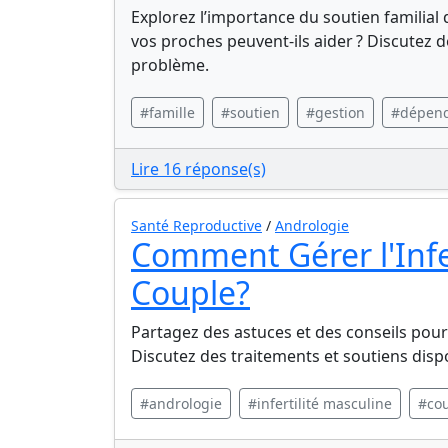
Explorez l’importance du soutien familia
vos proches peuvent-ils aider ? Discutez d
problème.
#famille
#soutien
#gestion
#dépen
Lire 16 réponse(s)
Santé Reproductive
/
Andrologie
Comment Gérer l'Infer
Couple?
Partagez des astuces et des conseils pour 
Discutez des traitements et soutiens disp
#andrologie
#infertilité masculine
#co