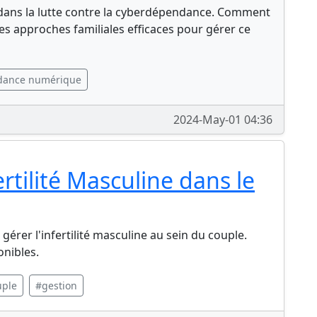
l dans la lutte contre la cyberdépendance. Comment
es approches familiales efficaces pour gérer ce
dance numérique
2024-May-01 04:36
tilité Masculine dans le
gérer l'infertilité masculine au sein du couple.
onibles.
uple
#gestion