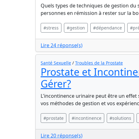
Quels types de techniques de gestion du
personnes en rémission à rester sur la bo
#stress
#gestion
#dépendance
#pr
Lire 24 réponse(s)
Santé Sexuelle
/
Troubles de la Prostate
Prostate et Incontin
Gérer?
L'incontinence urinaire peut être un effet
vos méthodes de gestion et vos expérienc
#prostate
#incontinence
#solutions
Lire 20 réponse(s)