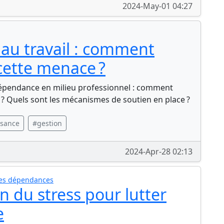
2024-May-01 04:27
au travail : comment
cette menace ?
dépendance en milieu professionnel : comment
tre ? Quels sont les mécanismes de soutien en place ?
ssance
#gestion
2024-Apr-28 02:13
tes dépendances
n du stress pour lutter
e