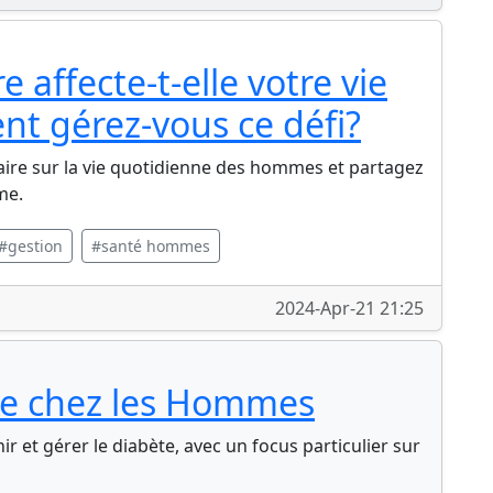
e affecte-t-elle votre vie
t gérez-vous ce défi?
naire sur la vie quotidienne des hommes et partagez
me.
#gestion
#santé hommes
2024-Apr-21 21:25
te chez les Hommes
r et gérer le diabète, avec un focus particulier sur