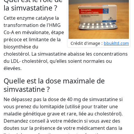
la simvastatine ?
Cette enzyme catalyse la
transformation de l'HMG
Co-A en mévalonate, étape
précoce et limitante de la
Crédit d'image :
bbukltd.com
biosynthèse du
cholestérol. La simvastatine abaisse les concentrations
du LDL- cholestérol, qu'elles soient normales ou
élevées.
Quelle est la dose maximale de
simvastatine ?
Ne dépassez pas la dose de 40 mg de simvastatine si
vous prenez du lomitapide (utilisé pour traiter une
maladie génétique grave et rare, liée au cholestérol).
Demandez conseil à votre médecin si vous avez des
doutes sur la présence de votre médicament dans la