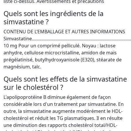
liste ci-dessus. Avertissements et précautions
Quels sont les ingrédients de la
simvastatine ?
CONTENU DE L’EMBALLAGE ET AUTRES INFORMATIONS
Simvastatine.......................................................................................
10 mg Pour un comprimé pelliculé. Noyau : lactose
anhydre, cellulose microcristalline, amidon de maïs
prégélatinisé, butylhydroxyanisole (E320), stéarate de
magnésium, talc.
Quels sont les effets de la simvastatine
sur le cholestérol ?
L'apolipoprotéine B diminue également de façon
considérable lors d'un traitement par simvastatine. En
outre, la simvastatine augmente modérément le HDL-
cholestérol et réduit les TG plasmatiques. Il en résulte
une diminution des rapports cholestérol total/HDL-