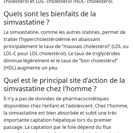
cholestérol et LDL- cholestérol /HDL- cholestérol.
Quels sont les bienfaits de la
simvastatine ?
La simvastatine, comme les autres statines, permet de
traiter l’hypercholestérolémie en abaissant
principalement le taux de “mauvais cholestérol” (LDL ou
LDL-C pour LDL cholestérol). Le taux de triglycérides
diminue légèrement et le taux de “bon cholestérol”
(HDL) augmente un peu.
Quel est le principal site d'action de la
simvastatine chez l'homme ?
Il n'y a pas de données de pharmacocinétiques
disponibles chez l'enfant et l'adolescent. Chez l'homme,
la simvastatine est bien absorbée et subit une très
importante captation hépatique lors du premier
passage. La captation par le foie dépend du flux