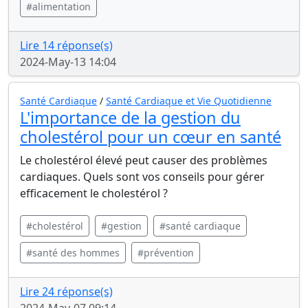
#alimentation
Lire 14 réponse(s)
2024-May-13 14:04
Santé Cardiaque
/
Santé Cardiaque et Vie Quotidienne
L'importance de la gestion du
cholestérol pour un cœur en santé
Le cholestérol élevé peut causer des problèmes
cardiaques. Quels sont vos conseils pour gérer
efficacement le cholestérol ?
#cholestérol
#gestion
#santé cardiaque
#santé des hommes
#prévention
Lire 24 réponse(s)