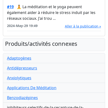
#19
🧘 La méditation et le yoga peuvent
également aider à réduire le stress induit par les
réseaux sociaux. J'ai trou ...
2024-May-29 19:49
Aller à la publication »
Produits/activités connexes
Adaptogènes
Antidépresseurs
Anxiolytiques
Applications De Méditation
Benzodiazépines
inhibiteurs-selectifs-de-la-recapture-de-la-