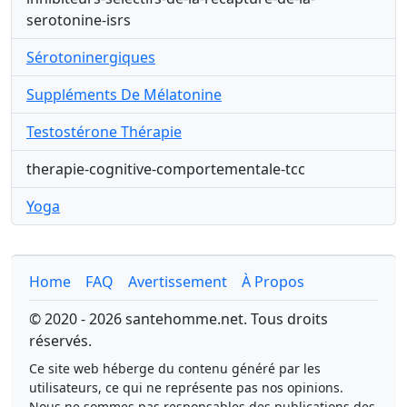
serotonine-isrs
Sérotoninergiques
Suppléments De Mélatonine
Testostérone Thérapie
therapie-cognitive-comportementale-tcc
Yoga
Home
FAQ
Avertissement
À Propos
© 2020 - 2026 santehomme.net. Tous droits
réservés.
Ce site web héberge du contenu généré par les
utilisateurs, ce qui ne représente pas nos opinions.
Nous ne sommes pas responsables des publications des