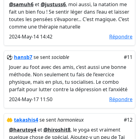
@samuh6
et
@justuss6
, moi aussi, la natation me
fait un bien fou ! Se sentir léger dans l’eau et laisser
toutes les pensées s’évaporer... C'est magique. C’est
comme une thérapie naturelle
2024-May-14 14:42
Répondre
⚽
hansb7
se sent
sociable
#11
Jouer au foot avec des amis, c’est aussi une bonne
méthode. Non seulement tu fais de l’exercice
physique, mais en plus, tu socialises. Le combo
parfait pour lutter contre la dépression et l’anxiété
2024-May-17 11:50
Répondre
🤲
takashis4
se sent
harmonieux
#12
@harutoy4
et
@hiroshit8
, le yoga est vraiment
quelque chose de spécial. Ajoutez-y un peu de Tai