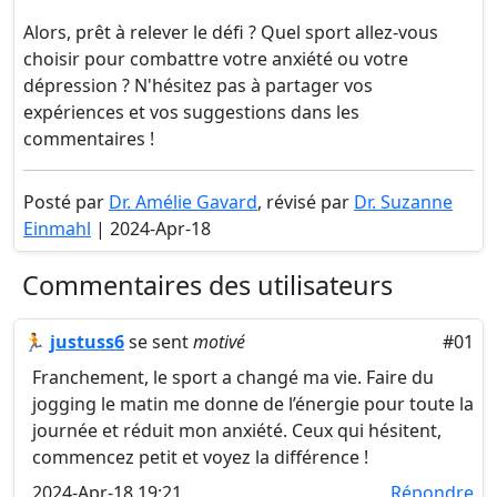
Alors, prêt à relever le défi ? Quel sport allez-vous
choisir pour combattre votre anxiété ou votre
dépression ? N'hésitez pas à partager vos
expériences et vos suggestions dans les
commentaires !
Posté par
Dr. Amélie Gavard
, révisé par
Dr. Suzanne
Einmahl
| 2024-Apr-18
Commentaires des utilisateurs
🏃
justuss6
se sent
motivé
#01
Franchement, le sport a changé ma vie. Faire du
jogging le matin me donne de l’énergie pour toute la
journée et réduit mon anxiété. Ceux qui hésitent,
commencez petit et voyez la différence !
2024-Apr-18 19:21
Répondre