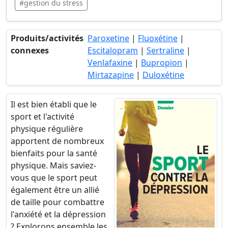
#gestion du stress
Produits/activités
Paroxetine
|
Fluoxétine
|
connexes
Escitalopram
|
Sertraline
|
Venlafaxine
|
Bupropion
|
Mirtazapine
|
Duloxétine
Il est bien établi que le
sport et l'activité
physique régulière
apportent de nombreux
bienfaits pour la santé
physique. Mais saviez-
vous que le sport peut
également être un allié
de taille pour combattre
l'anxiété et la dépression
? Explorons ensemble les