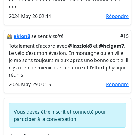
moi
2024-May-26 02:44
Répondre
🚵
akion8
se sent
inspiré
#15
Totalement d'accord avec
@laszlok8
et
@helgam7
.
Le vélo c’est mon évasion. En montagne ou en ville,
je me sens toujours mieux après une bonne sortie. Il
n’y a rien de mieux que la nature et l’effort physique
réunis
2024-May-29 00:15
Répondre
Vous devez être inscrit et connecté pour
participer à la conversation