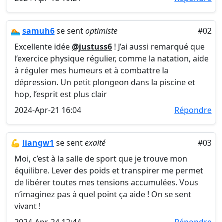
🏊
samuh6
se sent
optimiste
#02
Excellente idée
@justuss6
! J’ai aussi remarqué que
l’exercice physique régulier, comme la natation, aide
à réguler mes humeurs et à combattre la
dépression. Un petit plongeon dans la piscine et
hop, l’esprit est plus clair
2024-Apr-21 16:04
Répondre
💪
liangw1
se sent
exalté
#03
Moi, c’est à la salle de sport que je trouve mon
équilibre. Lever des poids et transpirer me permet
de libérer toutes mes tensions accumulées. Vous
n’imaginez pas à quel point ça aide ! On se sent
vivant !