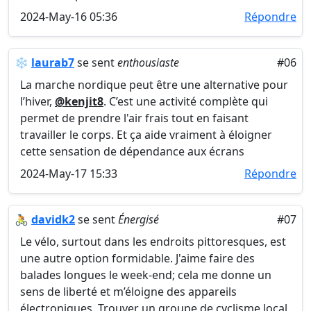
2024-May-16 05:36
Répondre
❄️
laurab7
se sent
enthousiaste
#06
La marche nordique peut être une alternative pour
l’hiver,
@kenjit8
. C’est une activité complète qui
permet de prendre l'air frais tout en faisant
travailler le corps. Et ça aide vraiment à éloigner
cette sensation de dépendance aux écrans
2024-May-17 15:33
Répondre
🚴
davidk2
se sent
Énergisé
#07
Le vélo, surtout dans les endroits pittoresques, est
une autre option formidable. J'aime faire des
balades longues le week-end; cela me donne un
sens de liberté et m’éloigne des appareils
électroniques. Trouver un groupe de cyclisme local