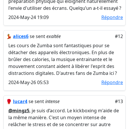
préparation physique qui éloignent naturellement
l'envie d'utiliser des écrans. Quelqu’un a-t-il essayé ?
2024-May-24 19:09
Répondre
💃
alices6
se sent
exaltée
#12
Les cours de Zumba sont fantastiques pour se
détacher des appareils électroniques. En plus de
brûler des calories, la musique entrainante et le
mouvement constant aident à libérer l'esprit des
distractions digitales. D'autres fans de Zumba ici ?
2024-May-26 05:53
Répondre
🥊
lucar4
se sent
intense
#13
@mingz5
, je suis d’accord. Le kickboxing m'aide de
la même manière. C'est un moyen intense de
relâcher le stress et de se concentrer sur autre