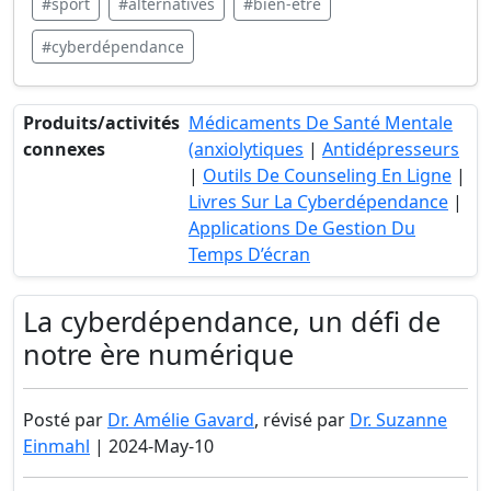
#sport
#alternatives
#bien-être
#cyberdépendance
Produits/activités
Médicaments De Santé Mentale
connexes
(anxiolytiques
|
Antidépresseurs
|
Outils De Counseling En Ligne
|
Livres Sur La Cyberdépendance
|
Applications De Gestion Du
Temps D’écran
La cyberdépendance, un défi de
notre ère numérique
Posté par
Dr. Amélie Gavard
, révisé par
Dr. Suzanne
Einmahl
| 2024-May-10