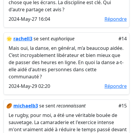
chose que les écrans. La discipline est clé. Qui
d'autre partage cet avis ?
2024-May-27 16:04
Répondre
🌟
rachell3
se sent
euphorique
#14
Mais oui, la danse, en général, m’a beaucoup aidée.
C’est incroyablement libérateur et bien mieux que
de passer des heures en ligne. En quoi la danse a-t-
elle aidé d'autres personnes dans cette
communauté ?
2024-May-29 02:20
Répondre
🏉
michaelb3
se sent
reconnaissant
#15
Le rugby, pour moi, a été une véritable bouée de
sauvetage. La camaraderie et l'exercice intense
m'ont vraiment aidé à réduire le temps passé devant