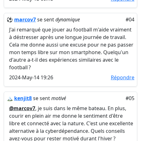
⚽
marcov7
se sent
dynamique
#04
J'ai remarqué que jouer au football m'aide vraiment
à déstresser après une longue journée de travail.
Cela me donne aussi une excuse pour ne pas passer
mon temps libre sur mon smartphone. Quelqu'un
d'autre a-t-il des expériences similaires avec le
football ?
2024-May-14 19:26
Répondre
🏔️
kenjit8
se sent
motivé
#05
@marcov7
, je suis dans le même bateau. En plus,
courir en plein air me donne le sentiment d'être
libre et connecté avec la nature. C'est une excellente
alternative à la cyberdépendance. Quels conseils
avez-vous pour rester motivé durant l'hiver ?