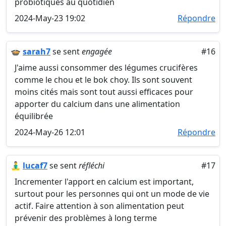
probiotiques au quotidien
2024-May-23 19:02
Répondre
🍲
sarah7
se sent
engagée
#16
J'aime aussi consommer des légumes crucifères
comme le chou et le bok choy. Ils sont souvent
moins cités mais sont tout aussi efficaces pour
apporter du calcium dans une alimentation
équilibrée
2024-May-26 12:01
Répondre
🧘‍♂️
lucaf7
se sent
réfléchi
#17
Incrementer l'apport en calcium est important,
surtout pour les personnes qui ont un mode de vie
actif. Faire attention à son alimentation peut
prévenir des problèmes à long terme