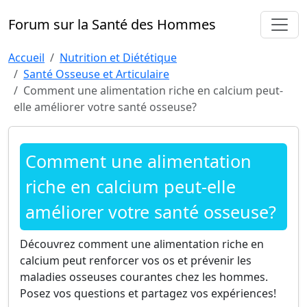
Forum sur la Santé des Hommes
Accueil
Nutrition et Diététique
Santé Osseuse et Articulaire
Comment une alimentation riche en calcium peut-
elle améliorer votre santé osseuse?
Comment une alimentation
riche en calcium peut-elle
améliorer votre santé osseuse?
Découvrez comment une alimentation riche en
calcium peut renforcer vos os et prévenir les
maladies osseuses courantes chez les hommes.
Posez vos questions et partagez vos expériences!