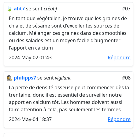
🍃
alit7
se sent
créatif
#07
En tant que végétalien, je trouve que les graines de
chia et de sésame sont d'excellentes sources de
calcium. Mélanger ces graines dans des smoothies
ou des salades est un moyen facile d'augmenter
l'apport en calcium
2024-May-02 01:43
Répondre
🕵️
philipps7
se sent
vigilant
#08
La perte de densité osseuse peut commencer dès la
trentaine, donc il est essentiel de surveiller notre
apport en calcium tôt. Les hommes doivent aussi
faire attention à cela, pas seulement les femmes
2024-May-04 18:37
Répondre