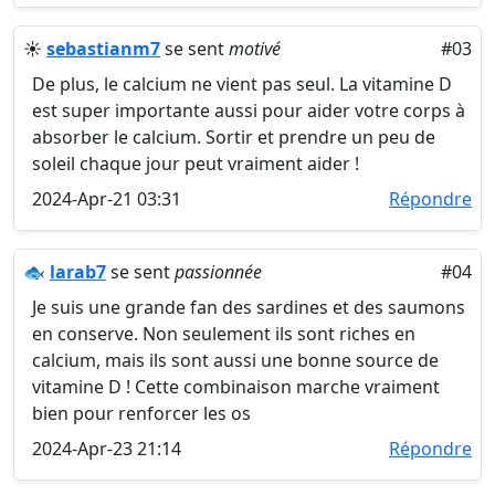
☀️
sebastianm7
se sent
motivé
#03
De plus, le calcium ne vient pas seul. La vitamine D
est super importante aussi pour aider votre corps à
absorber le calcium. Sortir et prendre un peu de
soleil chaque jour peut vraiment aider !
2024-Apr-21 03:31
Répondre
🐟
larab7
se sent
passionnée
#04
Je suis une grande fan des sardines et des saumons
en conserve. Non seulement ils sont riches en
calcium, mais ils sont aussi une bonne source de
vitamine D ! Cette combinaison marche vraiment
bien pour renforcer les os
2024-Apr-23 21:14
Répondre