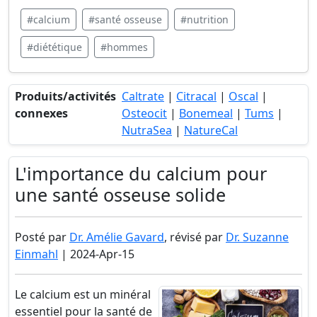
#calcium
#santé osseuse
#nutrition
#diététique
#hommes
Produits/activités
Caltrate
|
Citracal
|
Oscal
|
connexes
Osteocit
|
Bonemeal
|
Tums
|
NutraSea
|
NatureCal
L'importance du calcium pour
une santé osseuse solide
Posté par
Dr. Amélie Gavard
, révisé par
Dr. Suzanne
Einmahl
| 2024-Apr-15
Le calcium est un minéral
essentiel pour la santé de