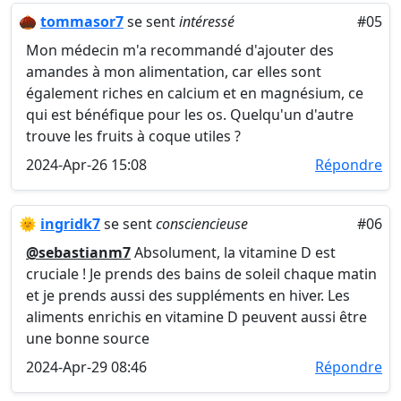
🌰
tommasor7
se sent
intéressé
#05
Mon médecin m'a recommandé d'ajouter des
amandes à mon alimentation, car elles sont
également riches en calcium et en magnésium, ce
qui est bénéfique pour les os. Quelqu'un d'autre
trouve les fruits à coque utiles ?
2024-Apr-26 15:08
Répondre
🌞
ingridk7
se sent
consciencieuse
#06
@sebastianm7
Absolument, la vitamine D est
cruciale ! Je prends des bains de soleil chaque matin
et je prends aussi des suppléments en hiver. Les
aliments enrichis en vitamine D peuvent aussi être
une bonne source
2024-Apr-29 08:46
Répondre