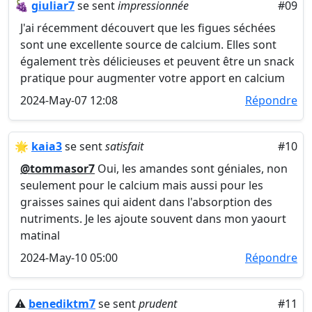
🍇
giuliar7
se sent
impressionnée
#09
J'ai récemment découvert que les figues séchées
sont une excellente source de calcium. Elles sont
également très délicieuses et peuvent être un snack
pratique pour augmenter votre apport en calcium
2024-May-07 12:08
Répondre
🌟
kaia3
se sent
satisfait
#10
@tommasor7
Oui, les amandes sont géniales, non
seulement pour le calcium mais aussi pour les
graisses saines qui aident dans l'absorption des
nutriments. Je les ajoute souvent dans mon yaourt
matinal
2024-May-10 05:00
Répondre
⚠️
benediktm7
se sent
prudent
#11