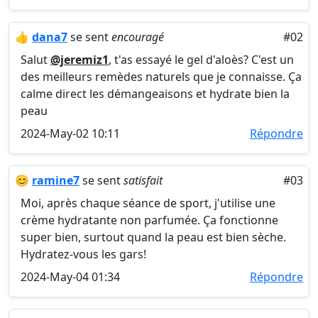
👍
dana7
se sent
encouragé
#02
Salut
@jeremiz1
, t'as essayé le gel d'aloès? C'est un
des meilleurs remèdes naturels que je connaisse. Ça
calme direct les démangeaisons et hydrate bien la
peau
2024-May-02 10:11
Répondre
😊
ramine7
se sent
satisfait
#03
Moi, après chaque séance de sport, j'utilise une
crème hydratante non parfumée. Ça fonctionne
super bien, surtout quand la peau est bien sèche.
Hydratez-vous les gars!
2024-May-04 01:34
Répondre