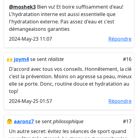
@moshek3
Bien vu! Et boire suffisamment d'eau!
L'hydratation interne est aussi essentielle que
l'hydratation externe. Pas assez d'eau et c'est
démangeaisons garanties
2024-May-23 11:07
Répondre
🙌
joym4
se sent
réaliste
#16
D'accord avec tous vos conseils. Honnêtement, la clé
c'est la prévention. Moins on agresse sa peau, mieux
elle se porte. Donc, routine douce et hydratation au
top!
2024-May-25 01:57
Répondre
🤔
aaronz7
se sent
philosophique
#17
Un autre secret: évitez les séances de sport quand