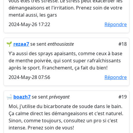
vous êtes très stressé. Le stress peut exacerber les
démangeaisons et l'irritation. Prenez soin de votre
mental aussi, les gars
2024-May-26 17:22
Répondre
🌱
rezaa7
se sent
enthousiaste
#18
Y'a aussi des sprays apaisants, comme ceux à base
de menthe poivrée, qui sont super rafraîchissants
après le sport. Franchement, ça fait du bien!
2024-May-28 07:56
Répondre
🛁
boazh7
se sent
prévoyant
#19
Moi, j'utilise du bicarbonate de soude dans le bain.
Ça calme direct les démangeaisons et c'est naturel.
Sinon, comme toujours, consultez un pro si c'est
intense. Prenez soin de vous!