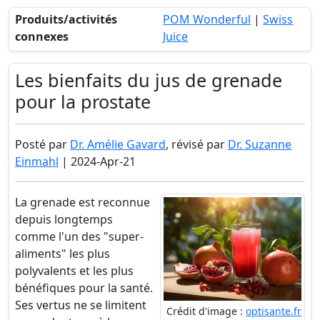
Produits/activités
POM Wonderful
|
Swiss
connexes
Juice
Les bienfaits du jus de grenade
pour la prostate
Posté par
Dr. Amélie Gavard
, révisé par
Dr. Suzanne
Einmahl
| 2024-Apr-21
La grenade est reconnue
depuis longtemps
comme l'un des "super-
aliments" les plus
polyvalents et les plus
bénéfiques pour la santé.
Ses vertus ne se limitent
Crédit d'image :
optisante.fr