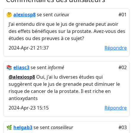
🤔
alexiosp8
se sent
curieux
#01
J'ai entendu dire que le jus de grenade peut avoir
des effets bénéfiques sur la prostate. Avez-vous des
études ou des preuves à ce sujet?
2024-Apr-21 21:37
Répondre
📚
eliasc3
se sent
informé
#02
@alexiosp8
Oui, j'ai lu diverses études qui
suggèrent que le jus de grenade peut diminuer le
risque de cancer de la prostate. Il est riche en
antioxydants
2024-Apr-23 15:15
Répondre
🌿
helgab3
se sent
conseilleur
#03