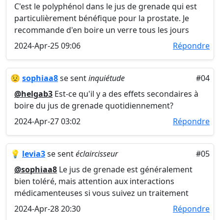
C'est le polyphénol dans le jus de grenade qui est
particulièrement bénéfique pour la prostate. Je
recommande d'en boire un verre tous les jours
2024-Apr-25 09:06
Répondre
😟
sophiaa8
se sent
inquiétude
#04
@helgab3
Est-ce qu'il y a des effets secondaires à
boire du jus de grenade quotidiennement?
2024-Apr-27 03:02
Répondre
💡
levia3
se sent
éclaircisseur
#05
@sophiaa8
Le jus de grenade est généralement
bien toléré, mais attention aux interactions
médicamenteuses si vous suivez un traitement
2024-Apr-28 20:30
Répondre