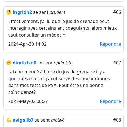
🤔
ingridn2
se sent
prudent
#06
Effectivement, j'ai lu que le jus de grenade peut
interagir avec certains anticoagulants, alors mieux
vaut consulter un médecin
2024-Apr-30 14:02
Répondre
😊
dimitrisn8
se sent
optimiste
#07
J'ai commencé à boire du jus de grenade il y a
quelques mois et j'ai observé des améliorations
dans mes tests de PSA. Peut-être une bonne
coïncidence?
2024-May-02 08:27
Répondre
💪
avigailb7
se sent
motivé
#08