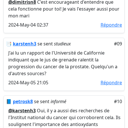
@dimitrisn8
C'est encourageant d'entendre que
cela fonctionne pour toi! Je vais l'essayer aussi pour
mon mari
2024-May-04 02:37
Répondre
📑
karstenh3
se sent
studieux
#09
J'ai lu un rapport de l'Université de Californie
indiquant que le jus de grenade ralentit la
progression du cancer de la prostate. Quelqu'un a
d'autres sources?
2024-May-05 21:05
Répondre
📘
petrosk8
se sent
informé
#10
@karstenh3
Oui, il y a aussi des recherches de
l'Institut national du cancer qui corroborent cela. Ils
soulignent l'importance des antioxydants