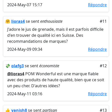
2024-May-07 15:17
Répondre
🤗
lioras4
se sent
enthousiaste
#11
J'adore le jus de grenade, mais il est parfois difficile
d'en trouver de qualité ici en Suisse. Des
recommandations de marques?
2024-May-09 09:34
Répondre
💸
olafg3
se sent
économiste
#12
@lioras4
POM Wonderful est une marque fiable
avec des produits de haute qualité, bien que ce soit
un peu cher. D'autres idées?
2024-May-11 03:16
Répondre
👍
yanish8
se sent
partisan
#13