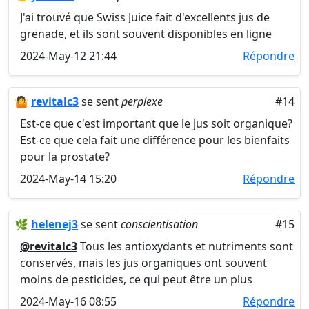
J'ai trouvé que Swiss Juice fait d'excellents jus de
grenade, et ils sont souvent disponibles en ligne
2024-May-12 21:44
Répondre
🤷
revitalc3
se sent
perplexe
#14
Est-ce que c'est important que le jus soit organique?
Est-ce que cela fait une différence pour les bienfaits
pour la prostate?
2024-May-14 15:20
Répondre
🌿
helenej3
se sent
conscientisation
#15
@revitalc3
Tous les antioxydants et nutriments sont
conservés, mais les jus organiques ont souvent
moins de pesticides, ce qui peut être un plus
2024-May-16 08:55
Répondre