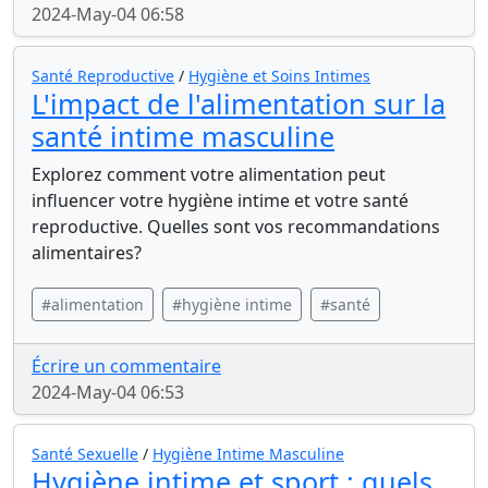
2024-May-04 06:58
Santé Reproductive
/
Hygiène et Soins Intimes
L'impact de l'alimentation sur la
santé intime masculine
Explorez comment votre alimentation peut
influencer votre hygiène intime et votre santé
reproductive. Quelles sont vos recommandations
alimentaires?
#alimentation
#hygiène intime
#santé
Écrire un commentaire
2024-May-04 06:53
Santé Sexuelle
/
Hygiène Intime Masculine
Hygiène intime et sport : quels