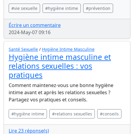
#vie sexuelle
#hygiène intime
#prévention
Écrire un commentaire
2024-May-07 09:16
Santé Sexuelle
/
Hygiène Intime Masculine
Hygiène intime masculine et
relations sexuelles : vos
pratiques
Comment maintenez-vous une bonne hygiène
intime avant et après les relations sexuelles ?
Partagez vos pratiques et conseils.
#hygiène intime
#relations sexuelles
#conseils
Lire 23 réponse(s)