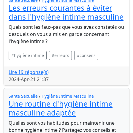
Santé Sexuelle
/
Hygiène Intime Masculine
Les erreurs courantes à éviter
dans l'hygiène intime masculine
Quels sont les faux-pas que vous avez constatés ou
desquels on vous a mis en garde concernant
l'hygiène intime ?
#hygiène intime
#erreurs
#conseils
Lire 19 réponse(s)
2024-Apr-21 21:37
Santé Sexuelle
/
Hygiène Intime Masculine
Une routine d'hygiène intime
masculine adaptée
Quelles sont vos habitudes pour maintenir une
bonne hygiène intime ? Partagez vos conseils et