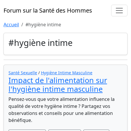
Forum sur la Santé des Hommes
Accueil
#hygiène intime
#hygiène intime
Santé Sexuelle
/
Hygiène Intime Masculine
Impact de l'alimentation sur
l'hygiène intime masculine
Pensez-vous que votre alimentation influence la
qualité de votre hygiène intime ? Partagez vos
observations et conseils pour une alimentation
bénéfique.