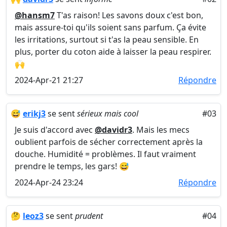
@hansm7
T'as raison! Les savons doux c'est bon,
mais assure-toi qu'ils soient sans parfum. Ça évite
les irritations, surtout si t'as la peau sensible. En
plus, porter du coton aide à laisser la peau respirer.
🙌
2024-Apr-21 21:27
Répondre
😅
erikj3
se sent
sérieux mais cool
#03
Je suis d'accord avec
@davidr3
. Mais les mecs
oublient parfois de sécher correctement après la
douche. Humidité = problèmes. Il faut vraiment
prendre le temps, les gars! 😅
2024-Apr-24 23:24
Répondre
🤔
leoz3
se sent
prudent
#04