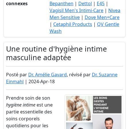
connexes
Bepanthen
|
Dettol
|
E45
|
Vagisil Men's Intimi-Care
|
Nivea
Men Sensitive
|
Dove Men+Care
|
Cetaphil Products
|
QV Gentle
Wash
Une routine d'hygiène intime
masculine adaptée
Posté par
Dr. Amélie Gavard
, révisé par
Dr. Suzanne
Einmahl
| 2024-Apr-18
Prendre soin de son
hygiène intime
est une
partie essentielle des
soins corporels
quotidiens pour les