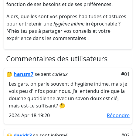
fonction de ses besoins et de ses préférences.
Alors, quelles sont vos propres habitudes et astuces
pour entretenir une
hygiène intime
irréprochable ?
N'hésitez pas à partager vos conseils et votre
expérience dans les commentaires !
Commentaires des utilisateurs
🤔
hansm7
se sent
curieux
#01
Les gars, on parle souvent d'hygiène intime, mais je
vois peu d'infos pour nous. J'ai entendu dire que la
douche quotidienne avec un savon doux est clé,
mais est-ce suffisant? 🤔
2024-Apr-18 19:20
Répondre
🙌
davidr3
se sent
informé
#02