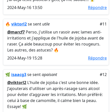
2024-May-16 13:50
Répondre
🔥
viktorl2
se sent
utile
#11
@marcf7
Perso, j'utilise un rasoir avec lames anti-
irritations et j'applique de l'huile de jojoba avant de
raser. Ça aide beaucoup pour éviter les rougeurs.
Les autres, des astuces? 🔥
2024-May-19 15:28
Répondre
🌿
isaacg3
se sent
apaisant
#12
@viktorl2
L'huile de jojoba c'est une bonne idée.
J'ajouterais d'utiliser un après-rasage sans alcool
pour éviter d'aggraver les irritations. Mon préféré:
celui à base de camomille, il calme bien la peau.
Essaye! 🌿