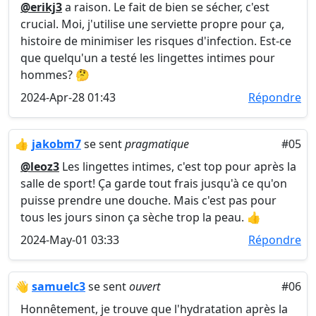
@erikj3
a raison. Le fait de bien se sécher, c'est
crucial. Moi, j'utilise une serviette propre pour ça,
histoire de minimiser les risques d'infection. Est-ce
que quelqu'un a testé les lingettes intimes pour
hommes? 🤔
2024-Apr-28 01:43
Répondre
👍
jakobm7
se sent
pragmatique
#05
@leoz3
Les lingettes intimes, c'est top pour après la
salle de sport! Ça garde tout frais jusqu'à ce qu'on
puisse prendre une douche. Mais c'est pas pour
tous les jours sinon ça sèche trop la peau. 👍
2024-May-01 03:33
Répondre
👋
samuelc3
se sent
ouvert
#06
Honnêtement, je trouve que l'hydratation après la