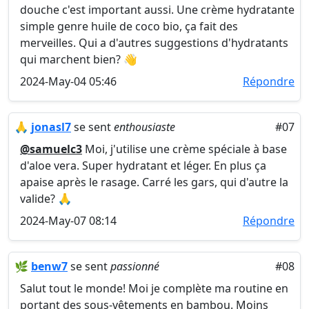
douche c'est important aussi. Une crème hydratante
simple genre huile de coco bio, ça fait des
merveilles. Qui a d'autres suggestions d'hydratants
qui marchent bien? 👋
2024-May-04 05:46
Répondre
🙏
jonasl7
se sent
enthousiaste
#07
@samuelc3
Moi, j'utilise une crème spéciale à base
d'aloe vera. Super hydratant et léger. En plus ça
apaise après le rasage. Carré les gars, qui d'autre la
valide? 🙏
2024-May-07 08:14
Répondre
🌿
benw7
se sent
passionné
#08
Salut tout le monde! Moi je complète ma routine en
portant des sous-vêtements en bambou. Moins