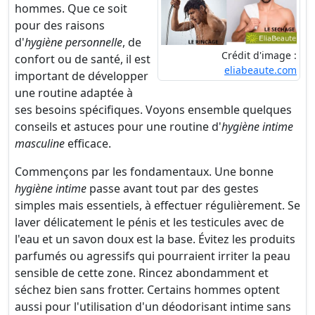
hommes. Que ce soit
pour des raisons
d'
hygiène personnelle
, de
Crédit d'image :
confort ou de santé, il est
eliabeaute.com
important de développer
une routine adaptée à
ses besoins spécifiques. Voyons ensemble quelques
conseils et astuces pour une routine d'
hygiène intime
masculine
efficace.
Commençons par les fondamentaux. Une bonne
hygiène intime
passe avant tout par des gestes
simples mais essentiels, à effectuer régulièrement. Se
laver délicatement le pénis et les testicules avec de
l'eau et un savon doux est la base. Évitez les produits
parfumés ou agressifs qui pourraient irriter la peau
sensible de cette zone. Rincez abondamment et
séchez bien sans frotter. Certains hommes optent
aussi pour l'utilisation d'un déodorisant intime sans