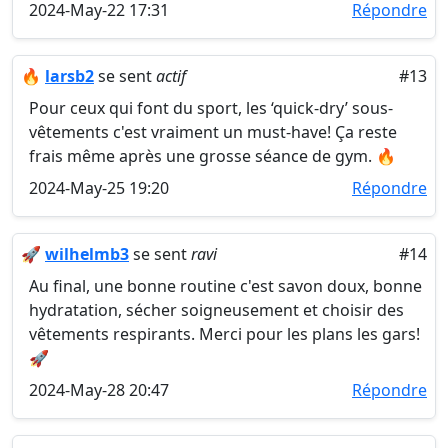
2024-May-22 17:31
Répondre
🔥
larsb2
se sent
actif
#13
Pour ceux qui font du sport, les ‘quick-dry’ sous-
vêtements c'est vraiment un must-have! Ça reste
frais même après une grosse séance de gym. 🔥
2024-May-25 19:20
Répondre
🚀
wilhelmb3
se sent
ravi
#14
Au final, une bonne routine c'est savon doux, bonne
hydratation, sécher soigneusement et choisir des
vêtements respirants. Merci pour les plans les gars!
🚀
2024-May-28 20:47
Répondre