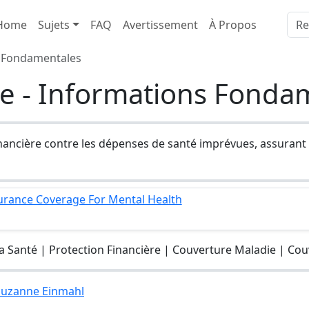
Home
Sujets
FAQ
Avertissement
À Propos
s Fondamentales
e - Informations Fonda
nancière contre les dépenses de santé imprévues, assurant 
surance Coverage For Mental Health
 Santé | Protection Financière | Couverture Maladie | Cou
 Suzanne Einmahl