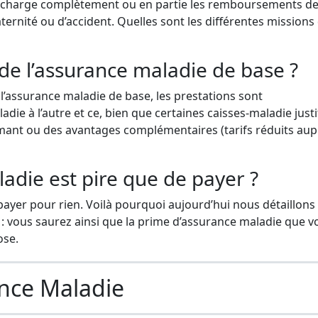
 en charge complètement ou en partie les remboursements d
ernité ou d’accident. Quelles sont les différentes missions
de l’assurance maladie de base ?
l’assurance maladie de base, les prestations sont
e à l’autre et ce, bien que certaines caisses-maladie justi
formant ou des avantages complémentaires (tarifs réduits au
ladie est pire que de payer ?
e payer pour rien. Voilà pourquoi aujourd’hui nous détaillons
 : vous saurez ainsi que la prime d’assurance maladie que v
ose.
ance Maladie