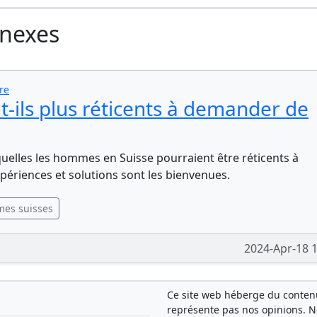
nnexes
re
-ils plus réticents à demander de
uelles les hommes en Suisse pourraient être réticents à
périences et solutions sont les bienvenues.
es suisses
2024-Apr-18 
Ce site web héberge du contenu 
représente pas nos opinions. 