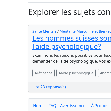
Explorer les sujets co
Santé Mentale
/
Mentalité Masculine et Bien-êt
Les hommes suisses sont
l'aide psychologique?
Examinons les raisons possibles pour lesq
demander de l'aide psychologique. Vos ex
#réticence
#aide psychologique
#homm
Lire 23 réponse(s)
Home
FAQ
Avertissement
À Propos