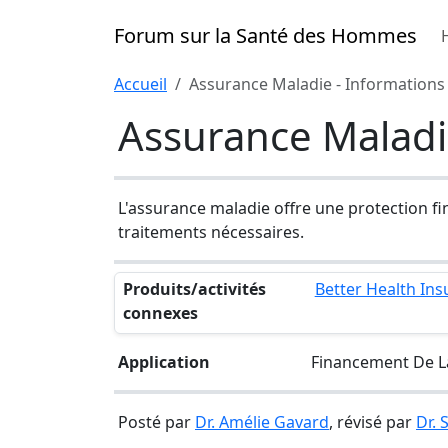
Forum sur la Santé des Hommes
Accueil
Assurance Maladie - Information
Assurance Maladi
L'assurance maladie offre une protection fi
traitements nécessaires.
Produits/activités
Better Health In
connexes
Application
Financement De La
Posté par
Dr. Amélie Gavard
, révisé par
Dr.