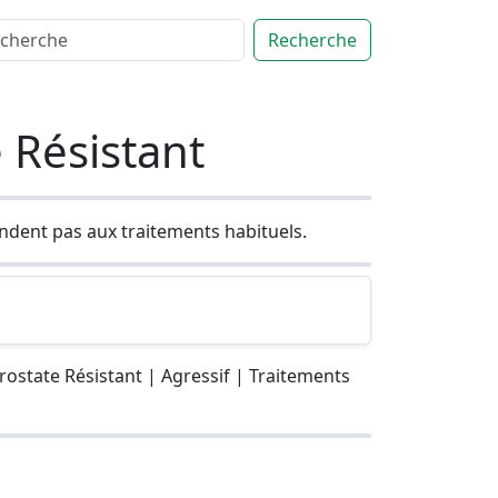
Recherche
 Résistant
ondent pas aux traitements habituels.
ostate Résistant | Agressif | Traitements