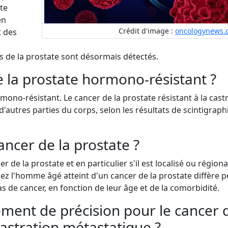
te
en
Crédit d'image :
oncologynews.
 des
rs de la prostate sont désormais détectés.
e la prostate hormono-résistant ?
mono-résistant. Le cancer de la prostate résistant à la cast
'autres parties du corps, selon les résultats de scintigraph
ancer de la prostate ?
 de la prostate et en particulier s'il est localisé ou régional
hez l'homme âgé atteint d'un cancer de la prostate diffère 
de cancer, en fonction de leur âge et de la comorbidité.
ement de précision pour le cancer 
 castration métastatique ?