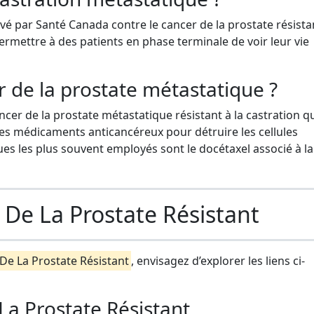
 par Santé Canada contre le cancer de la prostate résistan
rmettre à des patients en phase terminale de voir leur vie
 de la prostate métastatique ?
ncer de la prostate métastatique résistant à la castration q
s médicaments anticancéreux pour détruire les cellules
s les plus souvent employés sont le docétaxel associé à la
 De La Prostate Résistant
De La Prostate Résistant
, envisagez d’explorer les liens ci-
La Prostate Résistant