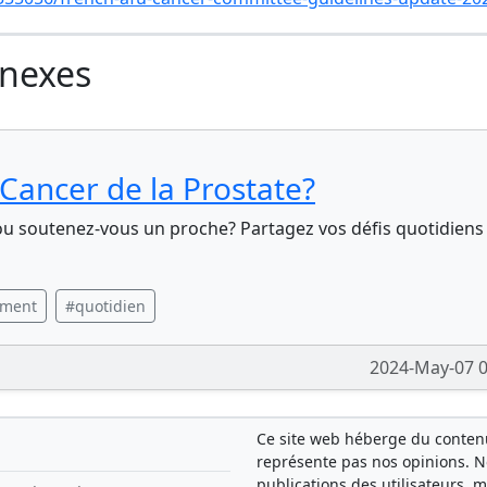
nnexes
Cancer de la Prostate?
 ou soutenez-vous un proche? Partagez vos défis quotidiens
ement
#quotidien
2024-May-07 0
Ce site web héberge du contenu 
représente pas nos opinions. 
publications des utilisateurs, 