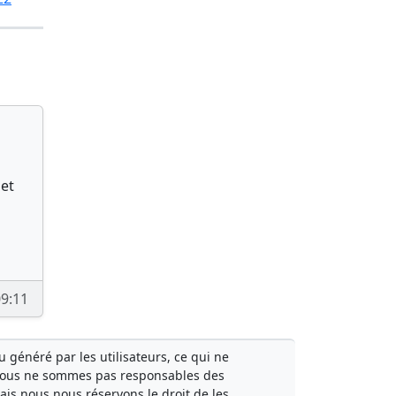
 et
9:11
généré par les utilisateurs, ce qui ne
Nous ne sommes pas responsables des
mais nous nous réservons le droit de les