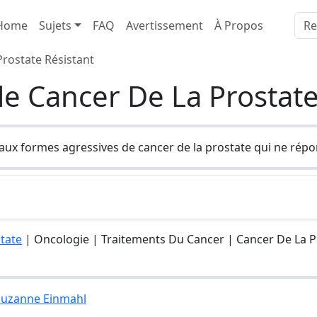
Home
Sujets
FAQ
Avertissement
À Propos
Prostate Résistant
le Cancer De La Prostate
e aux formes agressives de cancer de la prostate qui ne rép
tate
| Oncologie | Traitements Du Cancer | Cancer De La Pr
 Suzanne Einmahl