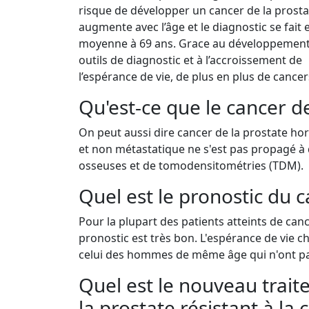
risque de développer un cancer de la prosta
augmente avec l’âge et le diagnostic se fait 
moyenne à 69 ans. Grace au développement
outils de diagnostic et à l’accroissement de
l’espérance de vie, de plus en plus de cance
Qu'est-ce que le cancer d
On peut aussi dire cancer de la prostate hor
et non métastatique ne s'est pas propagé à d
osseuses et de tomodensitométries (TDM).
Quel est le pronostic du c
Pour la plupart des patients atteints de cancer
pronostic est très bon. L'espérance de vie c
celui des hommes de même âge qui n'ont pas 
Quel est le nouveau trait
la prostate résistant à la