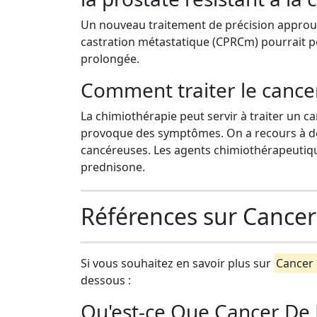
Un nouveau traitement de précision approuvé
castration métastatique (CPRCm) pourrait pe
prolongée.
Comment traiter le cancer
La chimiothérapie peut servir à traiter un ca
provoque des symptômes. On a recours à de
cancéreuses. Les agents chimiothérapeutique
prednisone.
Références sur Cancer
Si vous souhaitez en savoir plus sur
Cancer 
dessous :
Qu'est-ce Que Cancer De 