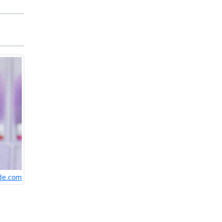
de.com