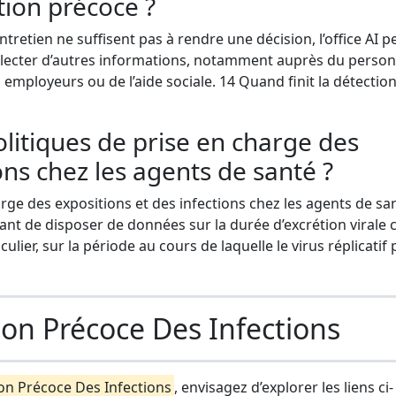
tion précoce ?
entretien ne suffisent pas à rendre une décision, l’office AI p
llecter d’autres informations, notamment auprès du person
 employeurs ou de l’aide sociale. 14 Quand finit la détectio
itiques de prise en charge des
ons chez les agents de santé ?
rge des expositions et des infections chez les agents de sa
rtant de disposer de données sur la durée d’excrétion virale 
culier, sur la période au cours de laquelle le virus réplicatif
ion Précoce Des Infections
on Précoce Des Infections
, envisagez d’explorer les liens ci-