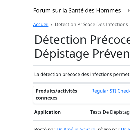
Forum sur la Santé des Hommes
Accueil
Détection Précoce Des Infections 
Détection Précoce
Dépistage Prévent
La détection précoce des infections permet u
Produits/activités
Regular STI Chec
connexes
Application
Tests De Dépistag
Posté par
Dr. Amélie Gavard
, révisé par
Dr.