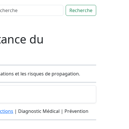
Recherche
tance du
cations et les risques de propagation.
ections
| Diagnostic Médical | Prévention