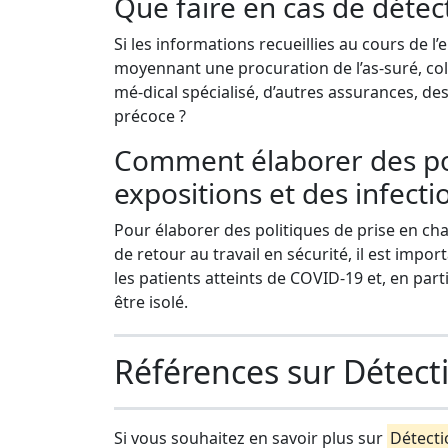
Que faire en cas de détec
Si les informations recueillies au cours de l’
moyennant une procuration de l’as-suré, co
mé-dical spécialisé, d’autres assurances, des
précoce ?
Comment élaborer des pol
expositions et des infecti
Pour élaborer des politiques de prise en cha
de retour au travail en sécurité, il est impo
les patients atteints de COVID-19 et, en parti
être isolé.
Références sur Détect
Si vous souhaitez en savoir plus sur
Détecti