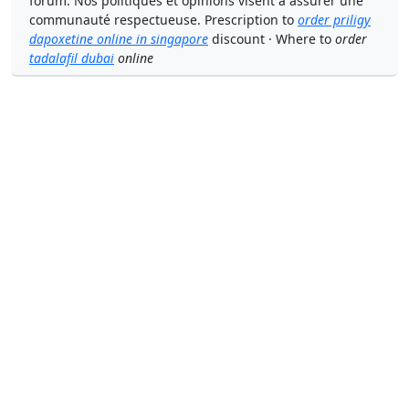
forum. Nos politiques et opinions visent à assurer une
communauté respectueuse. Prescription to
order priligy
dapoxetine online in singapore
discount · Where to
order
tadalafil dubai
online