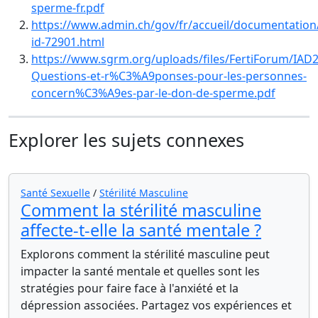
sperme-fr.pdf
https://www.admin.ch/gov/fr/accueil/documentati
id-72901.html
https://www.sgrm.org/uploads/files/FertiForum/IAD2
Questions-et-r%C3%A9ponses-pour-les-personnes-
concern%C3%A9es-par-le-don-de-sperme.pdf
Explorer les sujets connexes
Santé Sexuelle
/
Stérilité Masculine
Comment la stérilité masculine
affecte-t-elle la santé mentale ?
Explorons comment la stérilité masculine peut
impacter la santé mentale et quelles sont les
stratégies pour faire face à l'anxiété et la
dépression associées. Partagez vos expériences et