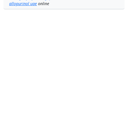
allopurinol uae
online