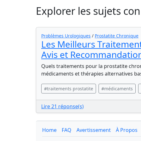
Explorer les sujets co
Problèmes Urologiques
/
Prostatite Chronique
Les Meilleurs Traitement
Avis et Recommandatio
Quels traitements pour la prostatite chro
médicaments et thérapies alternatives ba
#traitements prostatite
#médicaments
Lire 21 réponse(s)
Home
FAQ
Avertissement
À Propos