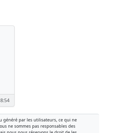
18:54
généré par les utilisateurs, ce qui ne
Nous ne sommes pas responsables des
mais nous nous réservons le droit de les