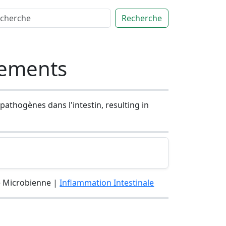
Recherche
itements
pathogènes dans l'intestin, resulting in
e Microbienne |
Inflammation Intestinale