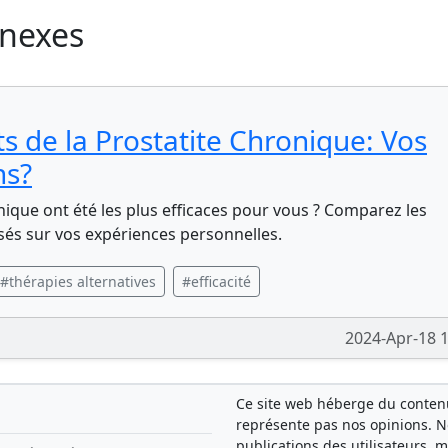
nnexes
s de la Prostatite Chronique: Vos
ns?
nique ont été les plus efficaces pour vous ? Comparez les
sés sur vos expériences personnelles.
#thérapies alternatives
#efficacité
2024-Apr-18 
Ce site web héberge du contenu 
représente pas nos opinions. 
publications des utilisateurs, 