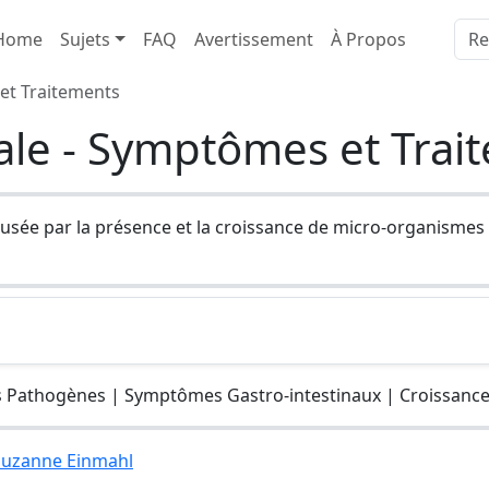
Home
Sujets
FAQ
Avertissement
À Propos
 et Traitements
nale - Symptômes et Tra
ausée par la présence et la croissance de micro-organismes 
 Pathogènes | Symptômes Gastro-intestinaux | Croissanc
 Suzanne Einmahl