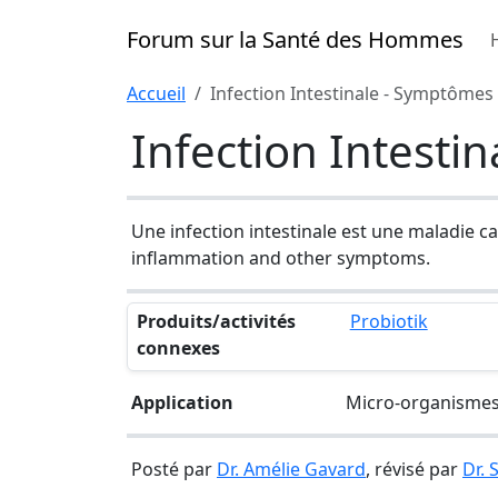
Forum sur la Santé des Hommes
Accueil
Infection Intestinale - Symptômes
Infection Intesti
Une infection intestinale est une maladie c
inflammation and other symptoms.
Produits/activités
Probiotik
connexes
Application
Micro-organismes
Posté par
Dr. Amélie Gavard
, révisé par
Dr.