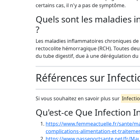
certains cas, il n'y a pas de symptôme.
Quels sont les maladies i
?
Les maladies inflammatoires chroniques de l
rectocolite hémorragique (RCH). Toutes deux
du tube digestif, due à une dérégulation du
Références sur Infecti
Si vous souhaitez en savoir plus sur
Infectio
Qu'est-ce Que Infection I
https://www.femmeactuelle.fr/sante/ma
complications-alimentation-et-traiteme
https://www.passeportsante.net/fr/Ma