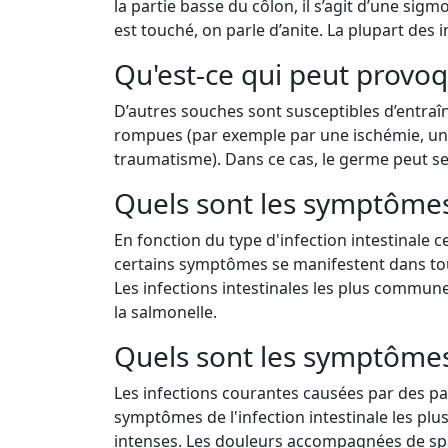
la partie basse du côlon, il s’agit d’une sigm
est touché, on parle d’anite. La plupart des i
Qu'est-ce qui peut provoqu
D’autres souches sont susceptibles d’entraîne
rompues (par exemple par une ischémie, une
traumatisme). Dans ce cas, le germe peut se
Quels sont les symptômes 
En fonction du type d'infection intestinale
certains symptômes se manifestent dans tous
Les infections intestinales les plus communes
la salmonelle.
Quels sont les symptômes d
Les infections courantes causées par des pa
symptômes de l'infection intestinale les plu
intenses. Les douleurs accompagnées de spa