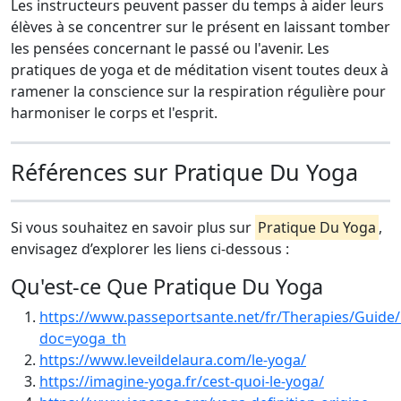
Les instructeurs peuvent passer du temps à aider leurs
élèves à se concentrer sur le présent en laissant tomber
les pensées concernant le passé ou l'avenir. Les
pratiques de yoga et de méditation visent toutes deux à
ramener la conscience sur la respiration régulière pour
harmoniser le corps et l'esprit.
Références sur Pratique Du Yoga
Si vous souhaitez en savoir plus sur
Pratique Du Yoga
,
envisagez d’explorer les liens ci-dessous :
Qu'est-ce Que Pratique Du Yoga
https://www.passeportsante.net/fr/Therapies/Guide/
doc=yoga_th
https://www.leveildelaura.com/le-yoga/
https://imagine-yoga.fr/cest-quoi-le-yoga/