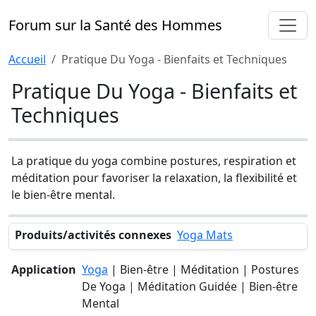
Forum sur la Santé des Hommes
Accueil
Pratique Du Yoga - Bienfaits et Techniques
Pratique Du Yoga - Bienfaits et
Techniques
La pratique du yoga combine postures, respiration et
méditation pour favoriser la relaxation, la flexibilité et
le bien-être mental.
Produits/activités connexes
Yoga Mats
Application
Yoga
| Bien-être | Méditation | Postures
De Yoga | Méditation Guidée | Bien-être
Mental