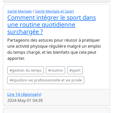
Santé Mentale
/
Santé Mentale et Sport
Comment intégrer le sport dans
une routine quotidienne
surchargée ?
Partageons des astuces pour réussir à pratiquer
une activité physique régulière malgré un emploi
du temps chargé, et les bienfaits que cela peut
apporter.
#gestion du temps
#routine
#sport
#équilibre vie professionnelle et vie privée
Lire 14 réponse(s)
2024-May-01 04:39