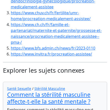
dendocrinologie-gynecologique/procreation-
medicalement-assistee
https://www.chuv.ch/fr/fertilite/umr-
home/procreation-medicalement-assistee/
https://www.ch.ch/fr/famille-et-
partenariat/maternite-et-paternite/grossesse-et-
naissance/procreation-medicalement-assistee--
pma-/
https://www.bfs.admin.ch/news/fr/2023-0110
https://www.invitra.fr/procreation-assistee/
Explorer les sujets connexes
Santé Sexuelle
/
Stérilité Masculine
Comment la stérilité masculine
affecte-t-elle la santé mentale ?
Explorons comment la stérilité masculine peut