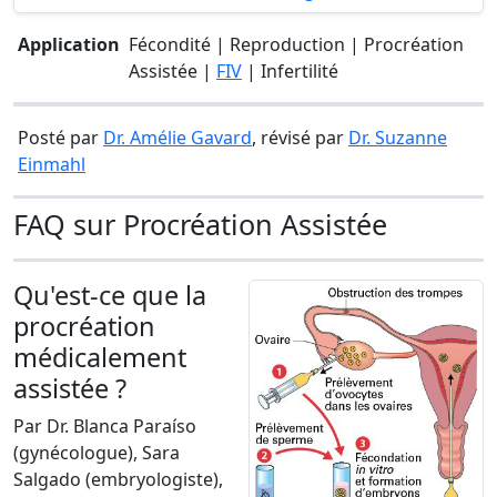
Application
Fécondité | Reproduction | Procréation
Assistée |
FIV
| Infertilité
Posté par
Dr. Amélie Gavard
, révisé par
Dr. Suzanne
Einmahl
FAQ sur Procréation Assistée
Qu'est-ce que la
procréation
médicalement
assistée ?
Par Dr. Blanca Paraíso
(gynécologue), Sara
Salgado (embryologiste),