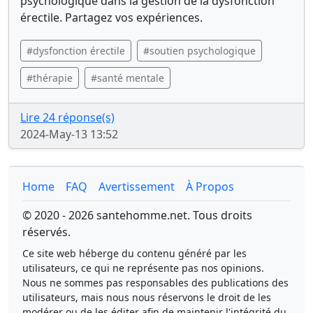
psychologique dans la gestion de la dysfonction
érectile. Partagez vos expériences.
#dysfonction érectile
#soutien psychologique
#thérapie
#santé mentale
Lire 24 réponse(s)
2024-May-13 13:52
Home
FAQ
Avertissement
À Propos
© 2020 - 2026 santehomme.net. Tous droits
réservés.
Ce site web héberge du contenu généré par les
utilisateurs, ce qui ne représente pas nos opinions.
Nous ne sommes pas responsables des publications des
utilisateurs, mais nous nous réservons le droit de les
modérer ou de les éditer afin de maintenir l'intégrité du