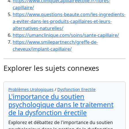
https://www.cliniquecapillaireetoile.fr/fibres-
capillaire/
https://www.questions-beaute.com/les-ingredients-
a-eviter-dans-les-produits-capillaires-et-leurs-
alternatives-naturelles/
https://umanclinique.com/soins/sante-capillaire/
https://www.smilepartner.ch/greffe-de-
cheveux/implant-capillaire/
Explorer les sujets connexes
Problèmes Urologiques
/
Dysfonction Erectile
L'importance du soutien
psychologique dans le traitement
de la dysfonction érectile
Explorez et débattez de l'importance du soutien