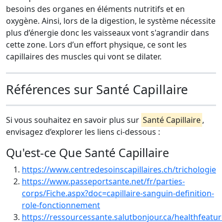
besoins des organes en éléments nutritifs et en
oxygène. Ainsi, lors de la digestion, le système nécessite
plus d’énergie donc les vaisseaux vont s'agrandir dans
cette zone. Lors d’un effort physique, ce sont les
capillaires des muscles qui vont se dilater.
Références sur Santé Capillaire
Si vous souhaitez en savoir plus sur
Santé Capillaire
,
envisagez d’explorer les liens ci-dessous :
Qu'est-ce Que Santé Capillaire
https://www.centredesoinscapillaires.ch/trichologie
https://www.passeportsante.net/fr/parties-
corps/Fiche.aspx?doc=capillaire-sanguin-definition-
role-fonctionnement
https://ressourcessante.salutbonjour.ca/healthfeatur