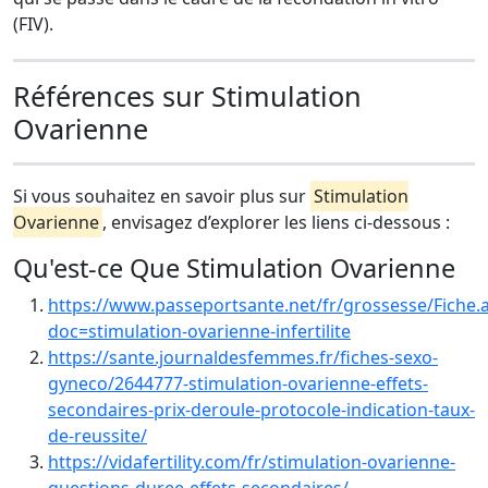
(FIV).
Références sur Stimulation
Ovarienne
Si vous souhaitez en savoir plus sur
Stimulation
Ovarienne
, envisagez d’explorer les liens ci-dessous :
Qu'est-ce Que Stimulation Ovarienne
https://www.passeportsante.net/fr/grossesse/Fiche.
doc=stimulation-ovarienne-infertilite
https://sante.journaldesfemmes.fr/fiches-sexo-
gyneco/2644777-stimulation-ovarienne-effets-
secondaires-prix-deroule-protocole-indication-taux-
de-reussite/
https://vidafertility.com/fr/stimulation-ovarienne-