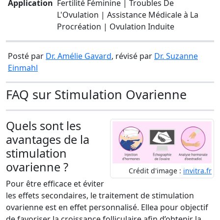
Application
Fertilité Féminine | Troubles De
L'Ovulation | Assistance Médicale à La
Procréation | Ovulation Induite
Posté par
Dr. Amélie Gavard
, révisé par
Dr. Suzanne
Einmahl
FAQ sur Stimulation Ovarienne
Quels sont les
avantages de la
stimulation
ovarienne ?
Crédit d'image :
invitra.fr
Pour être efficace et éviter
les effets secondaires, le traitement de stimulation
ovarienne est en effet personnalisé. Ellea pour objectif
de favoriser la croissance folliculaire afin d’obtenir la