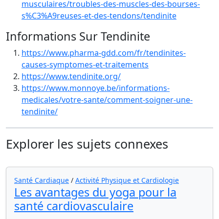
musculaires/troubles-des-muscles-des-bourses-
s%C3%A9reuses-et-des-tendons/tendinite
Informations Sur Tendinite
https://www.pharma-gdd.com/fr/tendinites-
causes-symptomes-et-traitements
https://www.tendinite.org/
https://www.monnoye.be/informations-
medicales/votre-sante/comment-soigner-une-
tendinite/
Explorer les sujets connexes
Santé Cardiaque
/
Activité Physique et Cardiologie
Les avantages du yoga pour la
santé cardiovasculaire