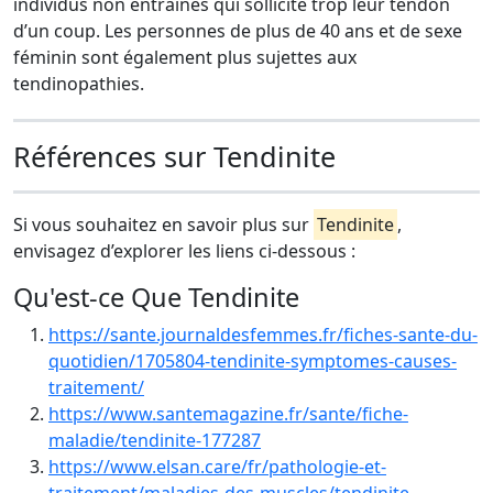
individus non entraînés qui sollicité trop leur tendon
d’un coup. Les personnes de plus de 40 ans et de sexe
féminin sont également plus sujettes aux
tendinopathies.
Références sur Tendinite
Si vous souhaitez en savoir plus sur
Tendinite
,
envisagez d’explorer les liens ci-dessous :
Qu'est-ce Que Tendinite
https://sante.journaldesfemmes.fr/fiches-sante-du-
quotidien/1705804-tendinite-symptomes-causes-
traitement/
https://www.santemagazine.fr/sante/fiche-
maladie/tendinite-177287
https://www.elsan.care/fr/pathologie-et-