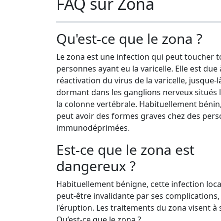
FAQ sur Zona
Qu'est-ce que le zona ?
Le zona est une infection qui peut toucher t
personnes ayant eu la varicelle. Elle est due 
réactivation du virus de la varicelle, jusque-l
dormant dans les ganglions nerveux situés 
la colonne vertébrale. Habituellement bénin,
peut avoir des formes graves chez des per
immunodéprimées.
Est-ce que le zona est
dangereux ?
Habituellement bénigne, cette infection loca
peut-être invalidante par ses complications,
l'éruption. Les traitements du zona visent à 
Qu’est-ce que le zona ?