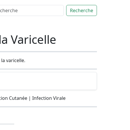
Recherche
a Varicelle
a varicelle.
on Cutanée | Infection Virale