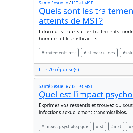
Santé Sexuelle
/
IST et MST
Quels sont les traiteme
atteints de MST?
Informons-nous sur les traitements moder
hommes et leur efficacité.
#traitements mst
#ist masculines
#sol
Lire 20 réponse(s)
Santé Sexuelle
/
IST et MST
Quel est l'impact psych
Exprimez vos ressentis et trouvez du sou
infections sexuellement transmissibles.
#impact psychologique
#ist
#mst
#