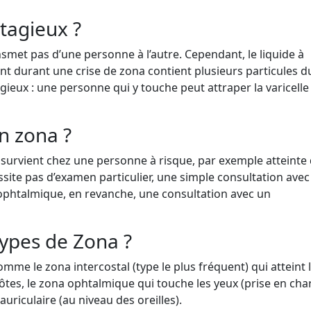
ntagieux ?
nsmet pas d’une personne à l’autre. Cependant, le liquide à
ent durant une crise de zona contient plusieurs particules d
agieux : une personne qui y touche peut attraper la varicelle s
n zona ?
a survient chez une personne à risque, par exemple atteinte
site pas d’examen particulier, une simple consultation avec 
t ophtalmique, en revanche, une consultation avec un
types de Zona ?
e le zona intercostal (type le plus fréquent) qui atteint 
tes, le zona ophtalmique qui touche les yeux (prise en cha
riculaire (au niveau des oreilles).