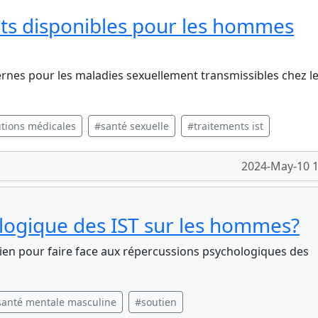
nts disponibles pour les hommes
nes pour les maladies sexuellement transmissibles chez l
utions médicales
#santé sexuelle
#traitements ist
2024-May-10 1
ologique des IST sur les hommes?
tien pour faire face aux répercussions psychologiques des
santé mentale masculine
#soutien