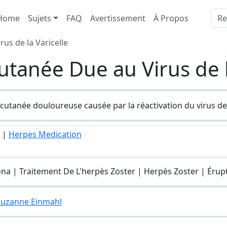
Home
Sujets
FAQ
Avertissement
À Propos
us de la Varicelle
utanée Due au Virus de l
cutanée douloureuse causée par la réactivation du virus de l
|
Herpes Medication
 | Traitement De L'herpès Zoster | Herpès Zoster | Érupti
 Suzanne Einmahl