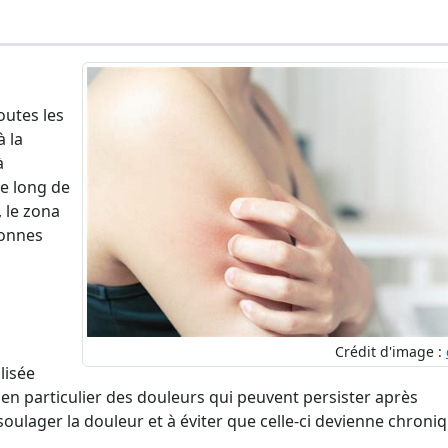
outes les
à la
à
le long de
 le zona
sonnes
Crédit d'image :
lisée
 en particulier des douleurs qui peuvent persister après
soulager la douleur et à éviter que celle-ci devienne chroniq