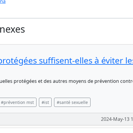
ona
nnexes
rotégées suffisent-elles à éviter le
exuelles protégées et des autres moyens de prévention contr
#prévention mst
#ist
#santé sexuelle
2024-May-13 1