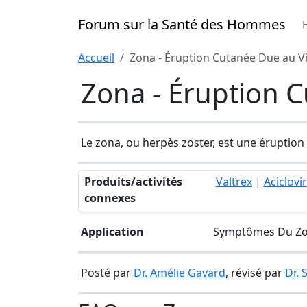
Forum sur la Santé des Hommes
Accueil
Zona - Éruption Cutanée Due au Vir
Zona - Éruption C
Le zona, ou herpès zoster, est une éruption 
Produits/activités
Valtrex
|
Aciclovir
connexes
Application
Symptômes Du Zona
Posté par
Dr. Amélie Gavard
, révisé par
Dr.