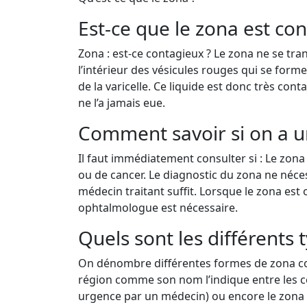
Est-ce que le zona est co
Zona : est-ce contagieux ? Le zona ne se tra
l’intérieur des vésicules rouges qui se form
de la varicelle. Ce liquide est donc très cont
ne l’a jamais eue.
Comment savoir si on a u
Il faut immédiatement consulter si : Le zon
ou de cancer. Le diagnostic du zona ne néces
médecin traitant suffit. Lorsque le zona es
ophtalmologue est nécessaire.
Quels sont les différents 
On dénombre différentes formes de zona comm
région comme son nom l’indique entre les cô
urgence par un médecin) ou encore le zona au