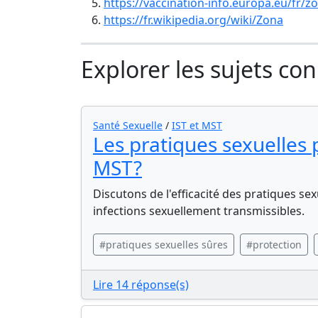
https://vaccination-info.europa.eu/fr/z
https://fr.wikipedia.org/wiki/Zona
Explorer les sujets co
Santé Sexuelle
/
IST et MST
Les pratiques sexuelles p
MST?
Discutons de l'efficacité des pratiques s
infections sexuellement transmissibles.
#pratiques sexuelles sûres
#protection
Lire 14 réponse(s)