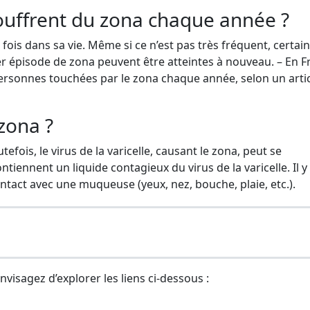
uffrent du zona chaque année ?
e fois dans sa vie. Même si ce n’est pas très fréquent, certai
r épisode de zona peuvent être atteintes à nouveau. – En F
ersonnes touchées par le zona chaque année, selon un arti
zona ?
fois, le virus de la varicelle, causant le zona, peut se
ntiennent un liquide contagieux du virus de la varicelle. Il y
ontact avec une muqueuse (yeux, nez, bouche, plaie, etc.).
envisagez d’explorer les liens ci-dessous :