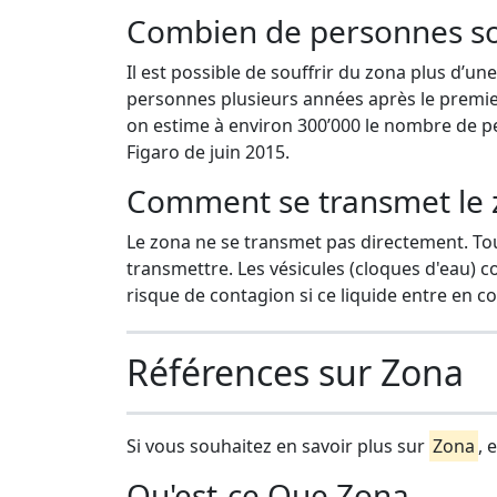
Combien de personnes so
Il est possible de souffrir du zona plus d’un
personnes plusieurs années après le premie
on estime à environ 300’000 le nombre de p
Figaro de juin 2015.
Comment se transmet le 
Le zona ne se transmet pas directement. Toute
transmettre. Les vésicules (cloques d'eau) co
risque de contagion si ce liquide entre en c
Références sur Zona
Si vous souhaitez en savoir plus sur
Zona
, 
Qu'est-ce Que Zona