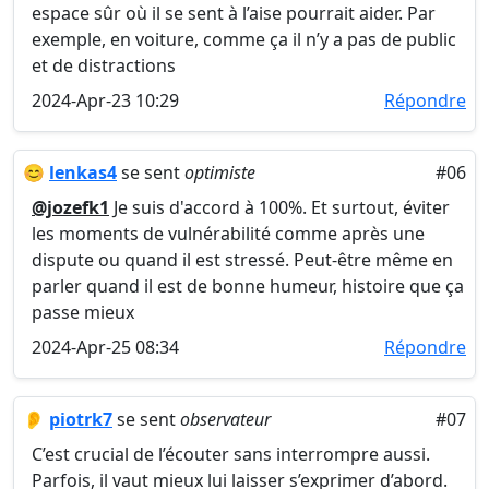
espace sûr où il se sent à l’aise pourrait aider. Par
exemple, en voiture, comme ça il n’y a pas de public
et de distractions
2024-Apr-23 10:29
Répondre
😊
lenkas4
se sent
optimiste
#06
@jozefk1
Je suis d'accord à 100%. Et surtout, éviter
les moments de vulnérabilité comme après une
dispute ou quand il est stressé. Peut-être même en
parler quand il est de bonne humeur, histoire que ça
passe mieux
2024-Apr-25 08:34
Répondre
👂
piotrk7
se sent
observateur
#07
C’est crucial de l’écouter sans interrompre aussi.
Parfois, il vaut mieux lui laisser s’exprimer d’abord.