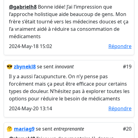
@gabrielh8
Bonne idée! J’ai l’impression que
l’approche holistique aide beaucoup de gens. Mon
frère s’était tourné vers les médecines douces et ça
l’a vraiment aidé à réduire sa consommation de
médicaments
2024-May-18 15:02
Répondre
😎
zbynekl8
se sent
innovant
#19
Il y a aussi l’acupuncture. On n’y pense pas
forcément mais ça peut être efficace pour certains
types de douleur. N’hésitez pas à explorer toutes les
options pour réduire le besoin de médicaments
2024-May-20 13:14
Répondre
🤔
mariag9
se sent
entreprenante
#20