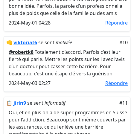
bonne idée. Parfois, la parole d’un professionnel a
plus de poids que celle de la famille ou des amis
2024-May-01 04:28
Répondre
👊
viktoriat6
se sent
motivée
#10
@robertk8
Totalement d’accord. Parfois c’est leur
fierté qui parle. Mettre les points sur les i avec l’avis
d’un docteur peut casser cette barrière. Pour
beaucoup, c’est une étape clé vers la guérison
2024-May-03 02:27
Répondre
📋
jirin9
se sent
informatif
#11
Oui, et en plus on a de super programmes en Suisse
pour l’addiction. Beaucoup sont même couverts par
les assurances, ce qui enlève une barrière