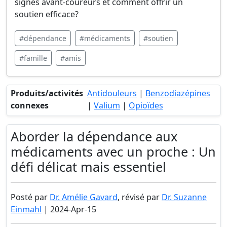
signes avant-coureurs et comment offrir un
soutien efficace?
#dépendance
#médicaments
#soutien
#famille
#amis
Produits/activités
Antidouleurs
|
Benzodiazépines
connexes
|
Valium
|
Opioïdes
Aborder la dépendance aux
médicaments avec un proche : Un
défi délicat mais essentiel
Posté par
Dr. Amélie Gavard
, révisé par
Dr. Suzanne
Einmahl
| 2024-Apr-15