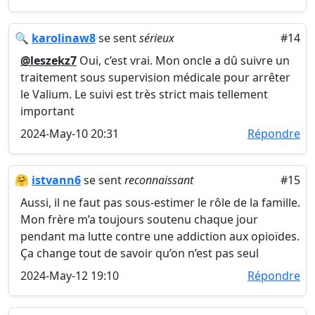
🔍
karolinaw8
se sent
sérieux
#14
@leszekz7
Oui, c’est vrai. Mon oncle a dû suivre un
traitement sous supervision médicale pour arrêter
le Valium. Le suivi est très strict mais tellement
important
2024-May-10 20:31
Répondre
🤗
istvann6
se sent
reconnaissant
#15
Aussi, il ne faut pas sous-estimer le rôle de la famille.
Mon frère m’a toujours soutenu chaque jour
pendant ma lutte contre une addiction aux opioïdes.
Ça change tout de savoir qu’on n’est pas seul
2024-May-12 19:10
Répondre