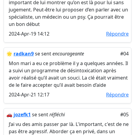
important de lui montrer qu’on est là pour lui sans
jugement. Peut-être lui proposer d’en parler avec un
spécialiste, un médecin ou un psy. Ça pourrait être
un bon début
2024-Apr-19 14:12
Répondre
🌟
radkan9
se sent
encourageante
#04
Mon mari a eu ce problème il y a quelques années. Il
a suivi un programme de désintoxication après
avoir réalisé qu’il avait un souci. La clé était vraiment
de le faire accepter qu’il avait besoin d’aide
2024-Apr-21 12:17
Répondre
🚗
jozefk1
se sent
réfléchi
#05
J’ai vu des amis passer par là. L'important, c'est de ne
pas être agressif. Aborder ça en privé, dans un