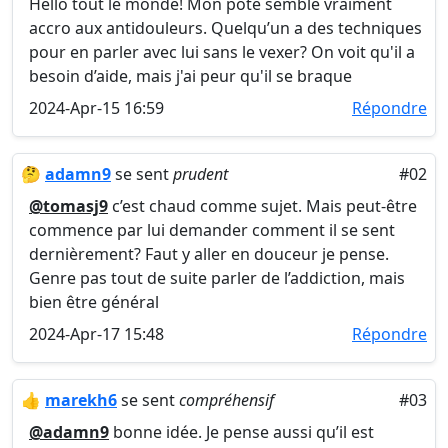
Hello tout le monde! Mon pote semble vraiment
accro aux antidouleurs. Quelqu’un a des techniques
pour en parler avec lui sans le vexer? On voit qu'il a
besoin d’aide, mais j'ai peur qu'il se braque
2024-Apr-15 16:59
Répondre
🤔
adamn9
se sent
prudent
#02
@tomasj9
c’est chaud comme sujet. Mais peut-être
commence par lui demander comment il se sent
dernièrement? Faut y aller en douceur je pense.
Genre pas tout de suite parler de l’addiction, mais
bien être général
2024-Apr-17 15:48
Répondre
👍
marekh6
se sent
compréhensif
#03
@adamn9
bonne idée. Je pense aussi qu’il est