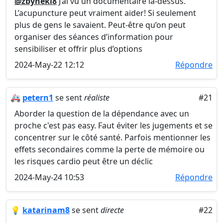
@zbynekl8
J’ai vu un documentaire là-dessus.
L’acupuncture peut vraiment aider! Si seulement
plus de gens le savaient. Peut-être qu’on peut
organiser des séances d’information pour
sensibiliser et offrir plus d’options
2024-May-22 12:12
Répondre
🚑
petern1
se sent
réaliste
#21
Aborder la question de la dépendance avec un
proche c'est pas easy. Faut éviter les jugements et se
concentrer sur le côté santé. Parfois mentionner les
effets secondaires comme la perte de mémoire ou
les risques cardio peut être un déclic
2024-May-24 10:53
Répondre
💡
katarinam8
se sent
directe
#22