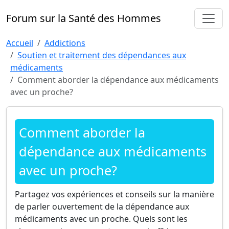
Forum sur la Santé des Hommes
Accueil
Addictions
Soutien et traitement des dépendances aux
médicaments
Comment aborder la dépendance aux médicaments
avec un proche?
Comment aborder la
dépendance aux médicaments
avec un proche?
Partagez vos expériences et conseils sur la manière
de parler ouvertement de la dépendance aux
médicaments avec un proche. Quels sont les