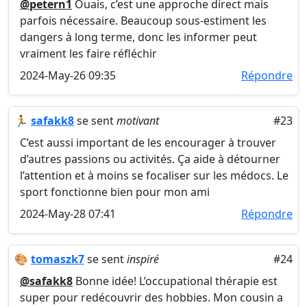
@petern1
Ouais, c’est une approche direct mais
parfois nécessaire. Beaucoup sous-estiment les
dangers à long terme, donc les informer peut
vraiment les faire réfléchir
2024-May-26 09:35
Répondre
🏃
safakk8
se sent
motivant
#23
C’est aussi important de les encourager à trouver
d’autres passions ou activités. Ça aide à détourner
l’attention et à moins se focaliser sur les médocs. Le
sport fonctionne bien pour mon ami
2024-May-28 07:41
Répondre
🎨
tomaszk7
se sent
inspiré
#24
@safakk8
Bonne idée! L’occupational thérapie est
super pour redécouvrir des hobbies. Mon cousin a