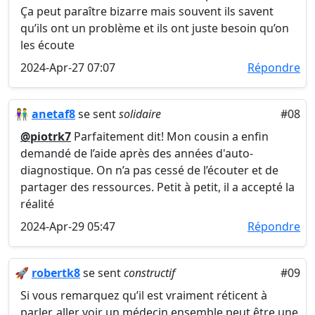
Ça peut paraître bizarre mais souvent ils savent
qu’ils ont un problème et ils ont juste besoin qu’on
les écoute
2024-Apr-27 07:07
Répondre
👫
anetaf8
se sent
solidaire
#08
@piotrk7
Parfaitement dit! Mon cousin a enfin
demandé de l’aide après des années d'auto-
diagnostique. On n’a pas cessé de l’écouter et de
partager des ressources. Petit à petit, il a accepté la
réalité
2024-Apr-29 05:47
Répondre
🚀
robertk8
se sent
constructif
#09
Si vous remarquez qu’il est vraiment réticent à
parler, aller voir un médecin ensemble peut être une