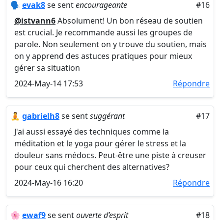
🗣️
evak8
se sent
encourageante
#16
@istvann6
Absolument! Un bon réseau de soutien
est crucial. Je recommande aussi les groupes de
parole. Non seulement on y trouve du soutien, mais
on y apprend des astuces pratiques pour mieux
gérer sa situation
2024-May-14 17:53
Répondre
🧘
gabrielh8
se sent
suggérant
#17
J'ai aussi essayé des techniques comme la
méditation et le yoga pour gérer le stress et la
douleur sans médocs. Peut-être une piste à creuser
pour ceux qui cherchent des alternatives?
2024-May-16 16:20
Répondre
🌸
ewaf9
se sent
ouverte d’esprit
#18