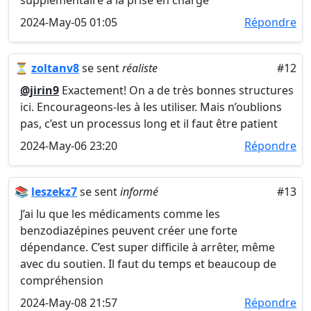
supplémentaire à la prise en charge
2024-May-05 01:05
Répondre
⏳
zoltanv8
se sent
réaliste
#12
@jirin9
Exactement! On a de très bonnes structures
ici. Encourageons-les à les utiliser. Mais n’oublions
pas, c’est un processus long et il faut être patient
2024-May-06 23:20
Répondre
📚
leszekz7
se sent
informé
#13
J’ai lu que les médicaments comme les
benzodiazépines peuvent créer une forte
dépendance. C’est super difficile à arrêter, même
avec du soutien. Il faut du temps et beaucoup de
compréhension
2024-May-08 21:57
Répondre