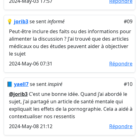
2024-May-03 17:57
Répondre
💡
jorib3
se sent
informé
#09
Peut-être inclure des faits ou des informations pour
alimenter la discussion ? J'ai trouvé que des articles
médicaux ou des études peuvent aider à objectiver
le sujet
2024-May-06 07:31
Répondre
📘
yaell7
se sent
inspiré
#10
@jorib3
C'est une bonne idée. Quand j’ai abordé le
sujet, j'ai partagé un article de santé mentale qui
expliquait les effets de la pornographie. Cela a aidé à
contextualiser nos ressentis
2024-May-08 21:12
Répondre