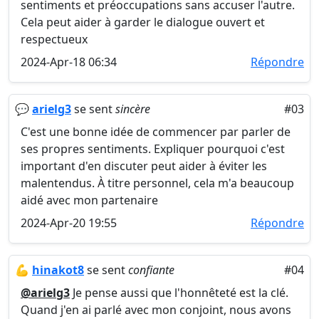
sentiments et préoccupations sans accuser l'autre.
Cela peut aider à garder le dialogue ouvert et
respectueux
2024-Apr-18 06:34
Répondre
💬
arielg3
se sent
sincère
#03
C'est une bonne idée de commencer par parler de
ses propres sentiments. Expliquer pourquoi c'est
important d'en discuter peut aider à éviter les
malentendus. À titre personnel, cela m'a beaucoup
aidé avec mon partenaire
2024-Apr-20 19:55
Répondre
💪
hinakot8
se sent
confiante
#04
@arielg3
Je pense aussi que l'honnêteté est la clé.
Quand j'en ai parlé avec mon conjoint, nous avons