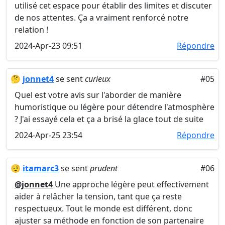
utilisé cet espace pour établir des limites et discuter
de nos attentes. Ça a vraiment renforcé notre
relation !
2024-Apr-23 09:51
Répondre
🤔
jonnet4
se sent
curieux
#05
Quel est votre avis sur l'aborder de manière
humoristique ou légère pour détendre l'atmosphère
? J'ai essayé cela et ça a brisé la glace tout de suite
2024-Apr-25 23:54
Répondre
🤨
itamarc3
se sent
prudent
#06
@jonnet4
Une approche légère peut effectivement
aider à relâcher la tension, tant que ça reste
respectueux. Tout le monde est différent, donc
ajuster sa méthode en fonction de son partenaire