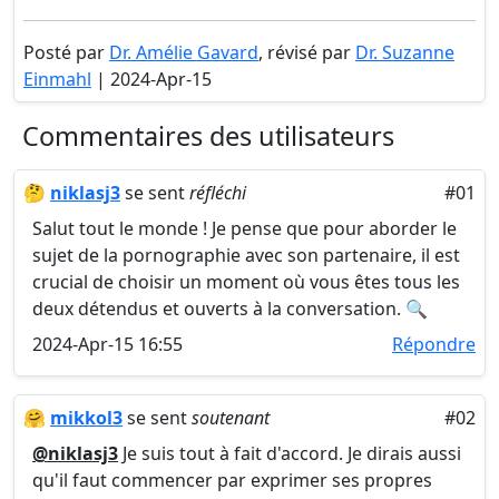
Posté par
Dr. Amélie Gavard
, révisé par
Dr. Suzanne
Einmahl
| 2024-Apr-15
Commentaires des utilisateurs
🤔
niklasj3
se sent
réfléchi
#01
Salut tout le monde ! Je pense que pour aborder le
sujet de la pornographie avec son partenaire, il est
crucial de choisir un moment où vous êtes tous les
deux détendus et ouverts à la conversation. 🔍
2024-Apr-15 16:55
Répondre
🤗
mikkol3
se sent
soutenant
#02
@niklasj3
Je suis tout à fait d'accord. Je dirais aussi
qu'il faut commencer par exprimer ses propres