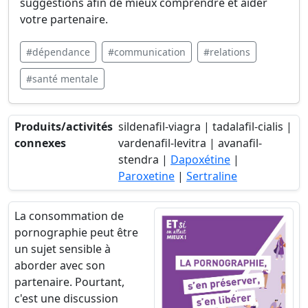
suggestions afin de mieux comprendre et aider
votre partenaire.
#dépendance
#communication
#relations
#santé mentale
Produits/activités
sildenafil-viagra | tadalafil-cialis |
connexes
vardenafil-levitra | avanafil-
stendra |
Dapoxétine
|
Paroxetine
|
Sertraline
La consommation de
pornographie peut être
un sujet sensible à
aborder avec son
partenaire. Pourtant,
c'est une discussion