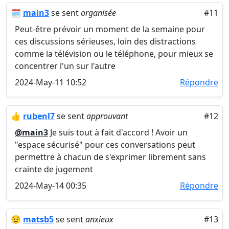
🗓️
main3
se sent
organisée
#11
Peut-être prévoir un moment de la semaine pour
ces discussions sérieuses, loin des distractions
comme la télévision ou le téléphone, pour mieux se
concentrer l'un sur l'autre
2024-May-11 10:52
Répondre
👍
rubenl7
se sent
approuvant
#12
@main3
Je suis tout à fait d'accord ! Avoir un
"espace sécurisé" pour ces conversations peut
permettre à chacun de s'exprimer librement sans
crainte de jugement
2024-May-14 00:35
Répondre
😟
matsb5
se sent
anxieux
#13