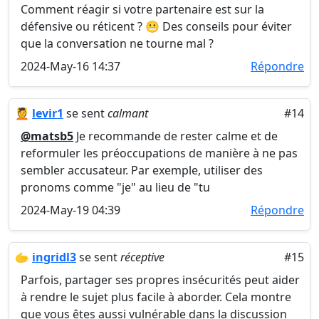
Comment réagir si votre partenaire est sur la
défensive ou réticent ? 😬 Des conseils pour éviter
que la conversation ne tourne mal ?
2024-May-16 14:37
Répondre
💆
levir1
se sent
calmant
#14
@matsb5
Je recommande de rester calme et de
reformuler les préoccupations de manière à ne pas
sembler accusateur. Par exemple, utiliser des
pronoms comme "je" au lieu de "tu
2024-May-19 04:39
Répondre
🫱
ingridl3
se sent
réceptive
#15
Parfois, partager ses propres insécurités peut aider
à rendre le sujet plus facile à aborder. Cela montre
que vous êtes aussi vulnérable dans la discussion