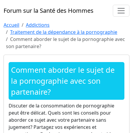
Forum sur la Santé des Hommes
Accueil
Addictions
Traitement de la dépendance à la pornographie
Comment aborder le sujet de la pornographie avec
son partenaire?
Comment aborder le sujet de
la pornographie avec son
partenaire?
Discuter de la consommation de pornographie
peut être délicat. Quels sont les conseils pour
aborder ce sujet avec votre partenaire sans
jugement? Partagez vos expériences et