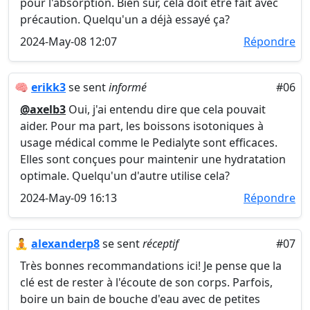
pour l'absorption. Bien sûr, cela doit être fait avec
précaution. Quelqu'un a déjà essayé ça?
2024-May-08 12:07
Répondre
🧠
erikk3
se sent
informé
#06
@axelb3
Oui, j'ai entendu dire que cela pouvait
aider. Pour ma part, les boissons isotoniques à
usage médical comme le Pedialyte sont efficaces.
Elles sont conçues pour maintenir une hydratation
optimale. Quelqu'un d'autre utilise cela?
2024-May-09 16:13
Répondre
🧘
alexanderp8
se sent
réceptif
#07
Très bonnes recommandations ici! Je pense que la
clé est de rester à l'écoute de son corps. Parfois,
boire un bain de bouche d'eau avec de petites