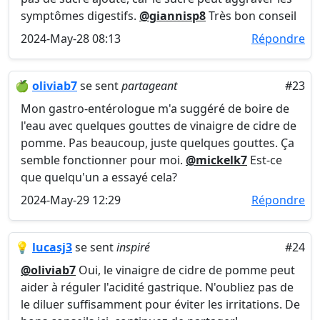
symptômes digestifs.
@giannisp8
Très bon conseil
2024-May-28 08:13
Répondre
🍏
oliviab7
se sent
partageant
#23
Mon gastro-entérologue m'a suggéré de boire de
l'eau avec quelques gouttes de vinaigre de cidre de
pomme. Pas beaucoup, juste quelques gouttes. Ça
semble fonctionner pour moi.
@mickelk7
Est-ce
que quelqu'un a essayé cela?
2024-May-29 12:29
Répondre
💡
lucasj3
se sent
inspiré
#24
@oliviab7
Oui, le vinaigre de cidre de pomme peut
aider à réguler l'acidité gastrique. N'oubliez pas de
le diluer suffisamment pour éviter les irritations. De