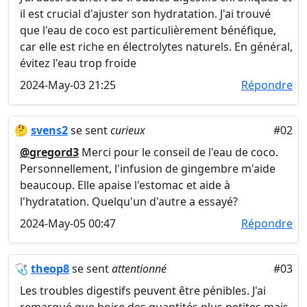
il est crucial d'ajuster son hydratation. J'ai trouvé
que l'eau de coco est particulièrement bénéfique,
car elle est riche en électrolytes naturels. En général,
évitez l'eau trop froide
2024-May-03 21:25
Répondre
🤔
svens2
se sent
curieux
#02
@gregord3
Merci pour le conseil de l'eau de coco.
Personnellement, l'infusion de gingembre m'aide
beaucoup. Elle apaise l'estomac et aide à
l'hydratation. Quelqu'un d'autre a essayé?
2024-May-05 00:47
Répondre
🩺
theop8
se sent
attentionné
#03
Les troubles digestifs peuvent être pénibles. J'ai