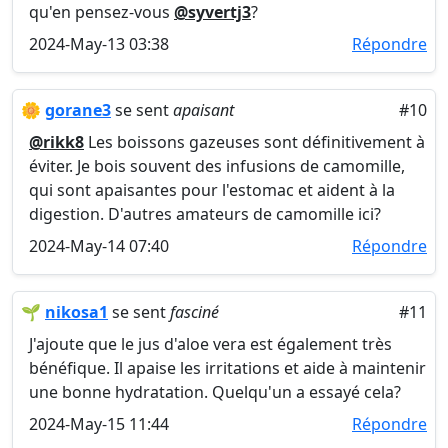
qu'en pensez-vous
@syvertj3
?
2024-May-13 03:38
Répondre
🌼
gorane3
se sent
apaisant
#10
@rikk8
Les boissons gazeuses sont définitivement à
éviter. Je bois souvent des infusions de camomille,
qui sont apaisantes pour l'estomac et aident à la
digestion. D'autres amateurs de camomille ici?
2024-May-14 07:40
Répondre
🌱
nikosa1
se sent
fasciné
#11
J'ajoute que le jus d'aloe vera est également très
bénéfique. Il apaise les irritations et aide à maintenir
une bonne hydratation. Quelqu'un a essayé cela?
2024-May-15 11:44
Répondre