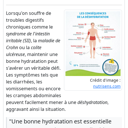
Lorsqu'on souffre de
troubles digestifs
chroniques comme le
syndrome de l'intestin
irritable (SII)
, la
maladie de
Crohn
ou la
colite
ulcéreuse
, maintenir une
bonne hydratation peut
s'avérer un véritable défi.
Les symptômes tels que
Crédit d'image :
les diarrhées, les
nutrisens.com
vomissements ou encore
les crampes abdominales
peuvent facilement mener à une
déshydratation
,
aggravant ainsi la situation.
"Une bonne hydratation est essentielle