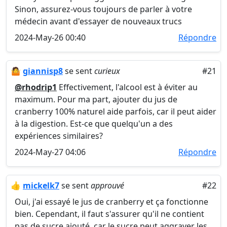
Sinon, assurez-vous toujours de parler à votre
médecin avant d'essayer de nouveaux trucs
2024-May-26 00:40
Répondre
🤷
giannisp8
se sent
curieux
#21
@rhodrip1
Effectivement, l'alcool est à éviter au
maximum. Pour ma part, ajouter du jus de
cranberry 100% naturel aide parfois, car il peut aider
à la digestion. Est-ce que quelqu'un a des
expériences similaires?
2024-May-27 04:06
Répondre
👍
mickelk7
se sent
approuvé
#22
Oui, j'ai essayé le jus de cranberry et ça fonctionne
bien. Cependant, il faut s'assurer qu'il ne contient
pas de sucre ajouté, car le sucre peut aggraver les