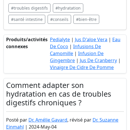
#troubles digestifs
#hydratation
#santé intestine
#conseils
#bien-être
Produits/activités
Pedialyte
|
Jus D'aloe Vera
|
Eau
connexes
De Coco
|
Infusions De
Camomille
|
Infusion De
Gingembre
|
Jus De Cranberry
|
Vinaigre De Cidre De Pomme
Comment adapter son
hydratation en cas de troubles
digestifs chroniques ?
Posté par
Dr. Amélie Gavard
, révisé par
Dr. Suzanne
Einmahl
| 2024-May-04