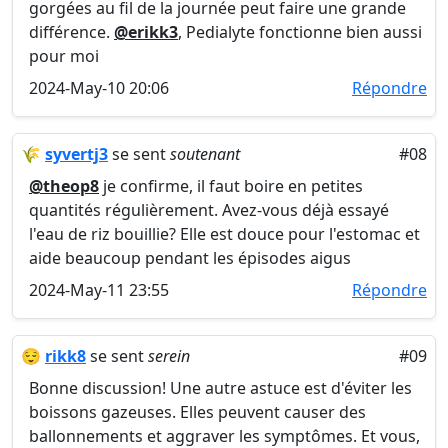
gorgées au fil de la journée peut faire une grande
différence.
@erikk3
, Pedialyte fonctionne bien aussi
pour moi
2024-May-10 20:06
Répondre
🌾
syvertj3
se sent
soutenant
#08
@theop8
je confirme, il faut boire en petites
quantités régulièrement. Avez-vous déjà essayé
l'eau de riz bouillie? Elle est douce pour l'estomac et
aide beaucoup pendant les épisodes aigus
2024-May-11 23:55
Répondre
😌
rikk8
se sent
serein
#09
Bonne discussion! Une autre astuce est d'éviter les
boissons gazeuses. Elles peuvent causer des
ballonnements et aggraver les symptômes. Et vous,