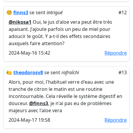
🧐
finns3
se sent
intrigué
#12
@nikosa1
Oui, le jus d'aloe vera peut être très
apaisant. J'ajoute parfois un peu de miel pour
adoucir le goût. Y a-t-il des effets secondaires
auxquels faire attention?
2024-May-16 15:42
Répondre
🍋
theodorosv8
se sent
rafraîchi
#13
Alors, pour moi, l'habituel verre d'eau avec une
tranche de citron le matin est une routine
incontournable. Cela réveille le système digestif en
douceur.
@finns3
, je n'ai pas eu de problèmes
majeurs avec l'aloe vera
2024-May-17 19:58
Répondre