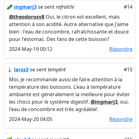
🥒
ingmarj3
se sent
rafraîchi
#14
@theodorosv8
Oui, le citron est excellent, mais
attention à son acidité. Autre alternative que j'aime
bien : l'eau de concombre, rafraîchissante et douce
pour l'estomac. Des fans de cette boisson?
2024-May-19 00:12
Répondre
🌡️
larss3
se sent
tempéré
#15
Moi, je recommande aussi de faire attention à la
température des boissons. L'eau à température
ambiante est généralement la meilleure pour éviter
les chocs pour le système digestif.
@ingmarj3
, oui,
l'eau de concombre est très agréable!
2024-May-20 04:05
Répondre