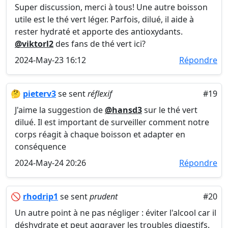
Super discussion, merci à tous! Une autre boisson
utile est le thé vert léger. Parfois, dilué, il aide à
rester hydraté et apporte des antioxydants.
@viktorl2
des fans de thé vert ici?
2024-May-23 16:12
Répondre
🤔
pieterv3
se sent
réflexif
#19
J'aime la suggestion de
@hansd3
sur le thé vert
dilué. Il est important de surveiller comment notre
corps réagit à chaque boisson et adapter en
conséquence
2024-May-24 20:26
Répondre
🚫
rhodrip1
se sent
prudent
#20
Un autre point à ne pas négliger : éviter l'alcool car il
déshydrate et peut aggraver les troubles digestifs.