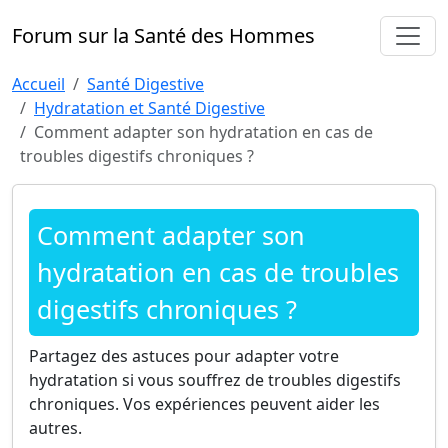
Forum sur la Santé des Hommes
Accueil
Santé Digestive
Hydratation et Santé Digestive
Comment adapter son hydratation en cas de
troubles digestifs chroniques ?
Comment adapter son
hydratation en cas de troubles
digestifs chroniques ?
Partagez des astuces pour adapter votre
hydratation si vous souffrez de troubles digestifs
chroniques. Vos expériences peuvent aider les
autres.