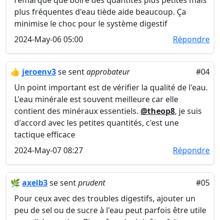
remarqué que boire des quantités plus petites mais
plus fréquentes d'eau tiède aide beaucoup. Ça
minimise le choc pour le système digestif
2024-May-06 05:00
Répondre
👍
jeroenv3
se sent
approbateur
#04
Un point important est de vérifier la qualité de l'eau.
L'eau minérale est souvent meilleure car elle
contient des minéraux essentiels.
@theop8
, je suis
d'accord avec les petites quantités, c'est une
tactique efficace
2024-May-07 08:27
Répondre
🌿
axelb3
se sent
prudent
#05
Pour ceux avec des troubles digestifs, ajouter un
peu de sel ou de sucre à l'eau peut parfois être utile