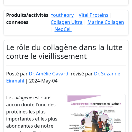
Produits/activités
Youtheory
|
Vital Proteins
|
connexes
Collagen Ultra
|
Marine Collagen
|
NeoCell
Le rôle du collagène dans la lutte
contre le vieillissement
Posté par
Dr. Amélie Gavard
, révisé par
Dr. Suzanne
Einmahl
| 2024-May-04
Le
collagène
est sans
aucun doute l'une des
protéines les plus
importantes et les plus
abondantes de notre