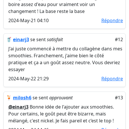
boire assez d'eau pour vraiment voir un
changement ! La base reste la base
2024-May-21 04:10
Répondre
🥤
einarj3
se sent
satisfait
#12
J'ai juste commencé à mettre du collagène dans mes
smoothies. Franchement, j'aime bien le côté
pratique et ça a un goût assez neutre. Vous devriez
essayer
2024-May-22 21:29
Répondre
🍹
milosh6
se sent
approuvant
#13
@einarj3
Bonne idée de l'ajouter aux smoothies.
Pour certains, le goût peut être bizarre, mais
mélangé, c'est nickel. Je fais pareil et c’est le top !