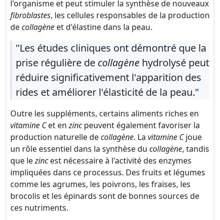
l'organisme et peut stimuler la synthèse de nouveaux
fibroblastes
, les cellules responsables de la production
de
collagène
et d'élastine dans la peau.
"Les études cliniques ont démontré que la
prise régulière de
collagène
hydrolysé peut
réduire significativement l'apparition des
rides et améliorer l'élasticité de la peau."
Outre les suppléments, certains aliments riches en
vitamine C
et en
zinc
peuvent également favoriser la
production naturelle de
collagène
. La
vitamine C
joue
un rôle essentiel dans la synthèse du
collagène
, tandis
que le
zinc
est nécessaire à l'activité des enzymes
impliquées dans ce processus. Des fruits et légumes
comme les agrumes, les poivrons, les fraises, les
brocolis et les épinards sont de bonnes sources de
ces nutriments.