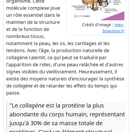
organisme. Cette
molécule complexe joue
un rôle essentiel dans le
maintien de la structure
Crédit d'image :
mes-
et de la fonction de
beautips.fr
nombreux tissus,
notamment la peau, les os, les cartilages et les
tendons. Avec l'âge, la production naturelle de
collagène ralentit, ce qui peut se traduire par
l'apparition de rides, d'une peau relâchée et d'autres
signes visibles du vieillissement. Heureusement, il
existe des moyens naturels d'encourager la synthèse
de
collagène
et de retarder les effets du temps qui
passe.
"Le
collagène
est la protéine la plus
abondante du corps humain, représentant
jusqu'à 30% de sa masse totale de
protéines. C'est un élément structural