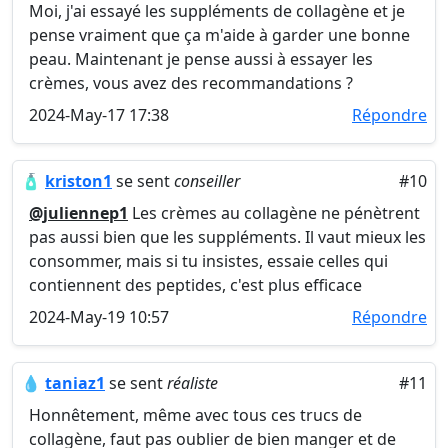
Moi, j'ai essayé les suppléments de collagène et je
pense vraiment que ça m'aide à garder une bonne
peau. Maintenant je pense aussi à essayer les
crèmes, vous avez des recommandations ?
2024-May-17 17:38
Répondre
🧴
kriston1
se sent
conseiller
#10
@juliennep1
Les crèmes au collagène ne pénètrent
pas aussi bien que les suppléments. Il vaut mieux les
consommer, mais si tu insistes, essaie celles qui
contiennent des peptides, c'est plus efficace
2024-May-19 10:57
Répondre
💧
taniaz1
se sent
réaliste
#11
Honnêtement, même avec tous ces trucs de
collagène, faut pas oublier de bien manger et de