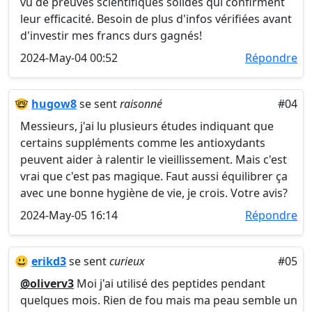
vu de preuves scientifiques solides qui confirment
leur efficacité. Besoin de plus d'infos vérifiées avant
d'investir mes francs durs gagnés!
2024-May-04 00:52
Répondre
🤓
hugow8
se sent
raisonné
#04
Messieurs, j'ai lu plusieurs études indiquant que
certains suppléments comme les antioxydants
peuvent aider à ralentir le vieillissement. Mais c'est
vrai que c'est pas magique. Faut aussi équilibrer ça
avec une bonne hygiène de vie, je crois. Votre avis?
2024-May-05 16:14
Répondre
😃
erikd3
se sent
curieux
#05
@oliverv3
Moi j'ai utilisé des peptides pendant
quelques mois. Rien de fou mais ma peau semble un