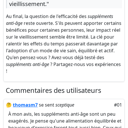
vieillissement."
Au final, la question de l'efficacité des
suppléments
anti-âge
reste ouverte. S'ils peuvent apporter certains
bénéfices pour certaines personnes, leur impact réel
sur le vieillissement semble être limité. La clé pour
ralentir les effets du temps passerait davantage par
l'adoption d'un mode de vie sain, équilibré et actif.
Qu'en pensez-vous ? Avez-vous déjà testé des
suppléments anti-âge
? Partagez-nous vos expériences
!
Commentaires des utilisateurs
🤔
thomasm7
se sent
sceptique
#01
À mon avis, les suppléments anti-âge sont un peu
exagérés. Je pense qu'une alimentation équilibrée et
beaucoup d'exercice feront tout aussi bien. Ceux qui