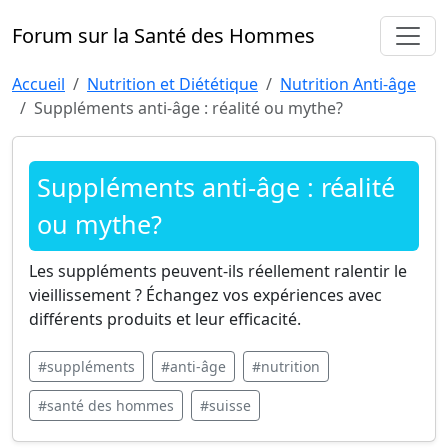
Forum sur la Santé des Hommes
Accueil
Nutrition et Diététique
Nutrition Anti-âge
Suppléments anti-âge : réalité ou mythe?
Suppléments anti-âge : réalité
ou mythe?
Les suppléments peuvent-ils réellement ralentir le
vieillissement ? Échangez vos expériences avec
différents produits et leur efficacité.
#suppléments
#anti-âge
#nutrition
#santé des hommes
#suisse