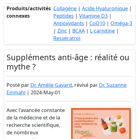
Produits/activités
Collagène
|
Acide Hyaluronique
|
connexes
Peptides
|
Vitamine D3
|
Antioxydants
|
CoQ10
|
Oméga-3
|
Zinc
|
BCAA
|
L-carnitine
|
Resvératrol
Suppléments anti-âge : réalité ou
mythe ?
Posté par
Dr. Amélie Gavard
, révisé par
Dr. Suzanne
Einmahl
| 2024-May-01
Avec l'avancée constante
de la médecine et de la
recherche scientifique,
de nombreux