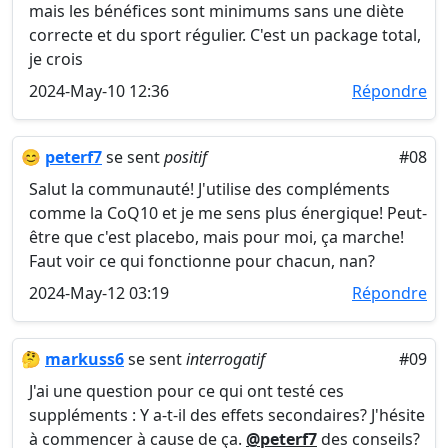
mais les bénéfices sont minimums sans une diète
correcte et du sport régulier. C'est un package total,
je crois
2024-May-10 12:36
Répondre
😊
peterf7
se sent
positif
#08
Salut la communauté! J'utilise des compléments
comme la CoQ10 et je me sens plus énergique! Peut-
être que c'est placebo, mais pour moi, ça marche!
Faut voir ce qui fonctionne pour chacun, nan?
2024-May-12 03:19
Répondre
🤔
markuss6
se sent
interrogatif
#09
J'ai une question pour ce qui ont testé ces
suppléments : Y a-t-il des effets secondaires? J'hésite
à commencer à cause de ça.
@peterf7
des conseils?