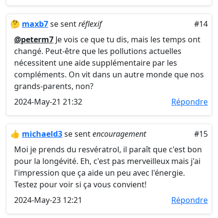
🤔
maxb7
se sent
réflexif
#14
@peterm7
Je vois ce que tu dis, mais les temps ont
changé. Peut-être que les pollutions actuelles
nécessitent une aide supplémentaire par les
compléments. On vit dans un autre monde que nos
grands-parents, non?
2024-May-21 21:32
Répondre
👍
michaeld3
se sent
encouragement
#15
Moi je prends du resvératrol, il paraît que c'est bon
pour la longévité. Eh, c'est pas merveilleux mais j'ai
l'impression que ça aide un peu avec l'énergie.
Testez pour voir si ça vous convient!
2024-May-23 12:21
Répondre