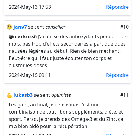
2024-May-13 17:53
Répondre
😉
janv7
se sent
conseiller
#10
@markuss6
J'ai utilisé des antioxydants pendant des
mois, pas trop d'effets secondaires à part quelques
nausées légères au début. Rien de bien méchant.
Peut-être qu'il faut juste écouter ton corps et
ajuster les doses
2024-May-15 09:11
Répondre
💪
lukasb3
se sent
optimiste
#11
Les gars, au final, je pense que c'est une
combinaison de tout : bons suppléments, diète, et
sport. Perso, je prends des Oméga-3 et du Zinc, ça
m'a bien aidé pour la récupération