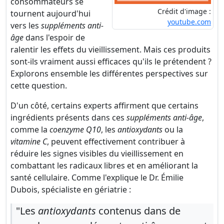
consommateurs se
Crédit d'image :
tournent aujourd'hui
youtube.com
vers les
suppléments anti-
âge
dans l'espoir de
ralentir les effets du vieillissement. Mais ces produits
sont-ils vraiment aussi efficaces qu'ils le prétendent ?
Explorons ensemble les différentes perspectives sur
cette question.
D'un côté, certains experts affirment que certains
ingrédients présents dans ces
suppléments anti-âge
,
comme la
coenzyme Q10
, les
antioxydants
ou la
vitamine C
, peuvent effectivement contribuer à
réduire les signes visibles du vieillissement en
combattant les radicaux libres et en améliorant la
santé cellulaire. Comme l'explique le Dr. Émilie
Dubois, spécialiste en gériatrie :
"Les
antioxydants
contenus dans de