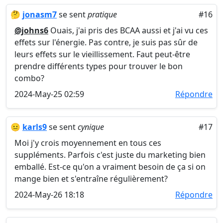
🤔
jonasm7
se sent
pratique
#16
@johns6
Ouais, j'ai pris des BCAA aussi et j'ai vu ces
effets sur l'énergie. Pas contre, je suis pas sûr de
leurs effets sur le vieillissement. Faut peut-être
prendre différents types pour trouver le bon
combo?
2024-May-25 02:59
Répondre
😐
karls9
se sent
cynique
#17
Moi j'y crois moyennement en tous ces
suppléments. Parfois c'est juste du marketing bien
emballé. Est-ce qu'on a vraiment besoin de ça si on
mange bien et s'entraîne régulièrement?
2024-May-26 18:18
Répondre