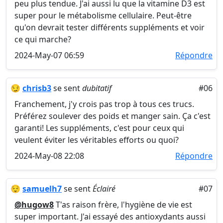
peu plus tendue. J'ai aussi lu que la vitamine D3 est
super pour le métabolisme cellulaire. Peut-être
qu'on devrait tester différents suppléments et voir
ce qui marche?
2024-May-07 06:59
Répondre
😏
chrisb3
se sent
dubitatif
#06
Franchement, j'y crois pas trop à tous ces trucs.
Préférez soulever des poids et manger sain. Ça c'est
garanti! Les suppléments, c'est pour ceux qui
veulent éviter les véritables efforts ou quoi?
2024-May-08 22:08
Répondre
😌
samuelh7
se sent
Éclairé
#07
@hugow8
T'as raison frère, l'hygiène de vie est
super important. J'ai essayé des antioxydants aussi