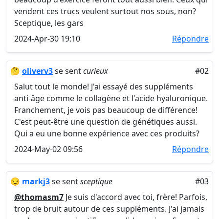
vendent ces trucs veulent surtout nos sous, non?
Sceptique, les gars
2024-Apr-30 19:10
Répondre
🤔
oliverv3
se sent
curieux
#02
Salut tout le monde! J'ai essayé des suppléments
anti-âge comme le collagène et l'acide hyaluronique.
Franchement, je vois pas beaucoup de différence!
C'est peut-être une question de génétiques aussi.
Qui a eu une bonne expérience avec ces produits?
2024-May-02 09:56
Répondre
😒
markj3
se sent
sceptique
#03
@thomasm7
Je suis d'accord avec toi, frère! Parfois,
trop de bruit autour de ces suppléments. J'ai jamais