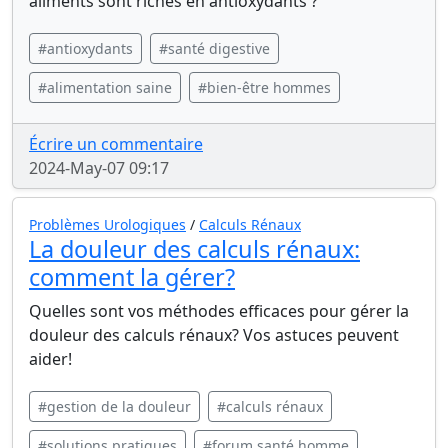
aliments sont riches en antioxydants ?
#antioxydants
#santé digestive
#alimentation saine
#bien-être hommes
Écrire un commentaire
2024-May-07 09:17
Problèmes Urologiques
/
Calculs Rénaux
La douleur des calculs rénaux:
comment la gérer?
Quelles sont vos méthodes efficaces pour gérer la
douleur des calculs rénaux? Vos astuces peuvent
aider!
#gestion de la douleur
#calculs rénaux
#solutions pratiques
#forum santé homme