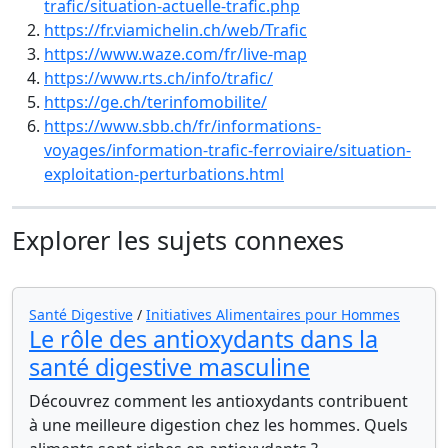
trafic/situation-actuelle-trafic.php
https://fr.viamichelin.ch/web/Trafic
https://www.waze.com/fr/live-map
https://www.rts.ch/info/trafic/
https://ge.ch/terinfomobilite/
https://www.sbb.ch/fr/informations-
voyages/information-trafic-ferroviaire/situation-
exploitation-perturbations.html
Explorer les sujets connexes
Santé Digestive
/
Initiatives Alimentaires pour Hommes
Le rôle des antioxydants dans la
santé digestive masculine
Découvrez comment les antioxydants contribuent
à une meilleure digestion chez les hommes. Quels