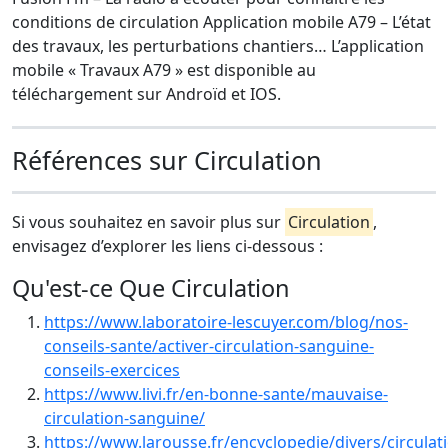
conditions de circulation Application mobile A79 – L’état
des travaux, les perturbations chantiers… L’application
mobile « Travaux A79 » est disponible au
téléchargement sur Androïd et IOS.
Références sur Circulation
Si vous souhaitez en savoir plus sur
Circulation
,
envisagez d’explorer les liens ci-dessous :
Qu'est-ce Que Circulation
https://www.laboratoire-lescuyer.com/blog/nos-
conseils-sante/activer-circulation-sanguine-
conseils-exercices
https://www.livi.fr/en-bonne-sante/mauvaise-
circulation-sanguine/
https://www.larousse.fr/encyclopedie/divers/circula