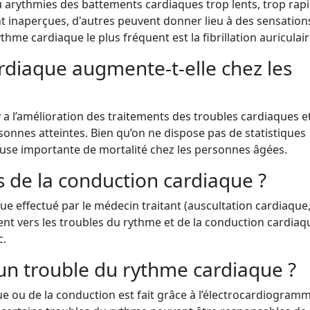
 arythmies des battements cardiaques trop lents, trop rap
nt inaperçues, d'autres peuvent donner lieu à des sensation
thme cardiaque le plus fréquent est la fibrillation auriculair
ardiaque augmente-t-elle chez les
y a l’amélioration des traitements des troubles cardiaques et
onnes atteintes. Bien qu’on ne dispose pas de statistiques
cause importante de mortalité chez les personnes âgées.
 de la conduction cardiaque ?
e effectué par le médecin traitant (auscultation cardiaque,
ntent vers les troubles du rythme et de la conduction cardiaq
c.
n trouble du rythme cardiaque ?
e ou de la conduction est fait grâce à l’électrocardiogramm