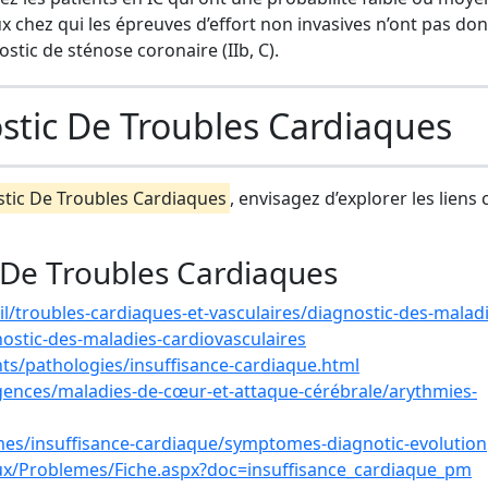
 chez qui les épreuves d’effort non invasives n’ont pas do
ostic de sténose coronaire (IIb, C).
stic De Troubles Cardiaques
tic De Troubles Cardiaques
, envisagez d’explorer les liens c
 De Troubles Cardiaques
/troubles-cardiaques-et-vasculaires/diagnostic-des-maladi
nostic-des-maladies-cardiovasculaires
ts/pathologies/insuffisance-cardiaque.html
rgences/maladies-de-cœur-et-attaque-cérébrale/arythmies-
mes/insuffisance-cardiaque/symptomes-diagnotic-evolution
ux/Problemes/Fiche.aspx?doc=insuffisance_cardiaque_pm