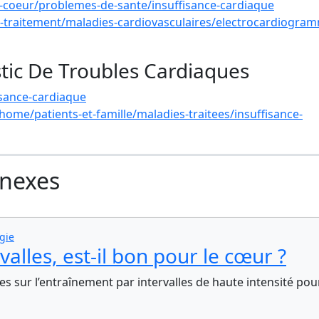
u-coeur/problemes-de-sante/insuffisance-cardiaque
t-traitement/maladies-cardiovasculaires/electrocardiogra
tic De Troubles Cardiaques
isance-cardiaque
home/patients-et-famille/maladies-traitees/insuffisance-
nnexes
ogie
alles, est-il bon pour le cœur ?
s sur l’entraînement par intervalles de haute intensité pour