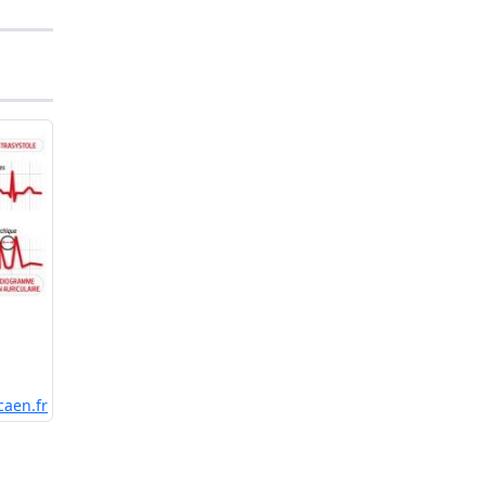
caen.fr