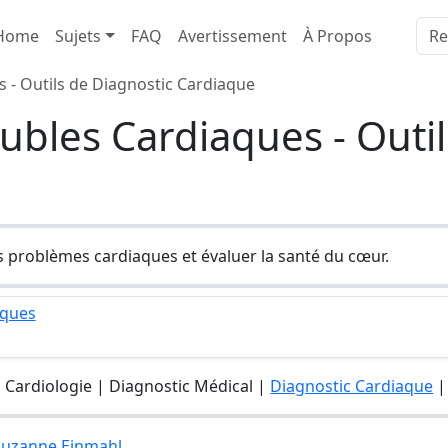
Home
Sujets
FAQ
Avertissement
À Propos
 - Outils de Diagnostic Cardiaque
ubles Cardiaques - Outil
s problèmes cardiaques et évaluer la santé du cœur.
aques
 Cardiologie | Diagnostic Médical |
Diagnostic Cardiaque
 Suzanne Einmahl