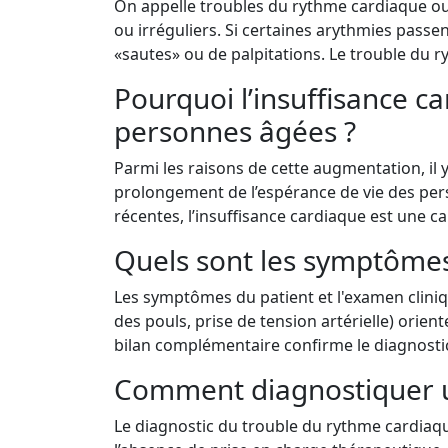
On appelle troubles du rythme cardiaque ou
ou irréguliers. Si certaines arythmies passe
«sautes» ou de palpitations. Le trouble du ry
Pourquoi l’insuffisance c
personnes âgées ?
Parmi les raisons de cette augmentation, il 
prolongement de l’espérance de vie des pers
récentes, l’insuffisance cardiaque est une 
Quels sont les symptômes
Les symptômes du patient et l'examen cliniqu
des pouls, prise de tension artérielle) orie
bilan complémentaire confirme le diagnosti
Comment diagnostiquer u
Le diagnostic du trouble du rythme cardiaqu