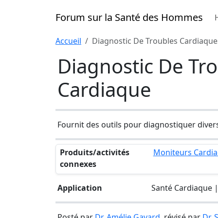
Forum sur la Santé des Hommes
Accueil
Diagnostic De Troubles Cardiaques
Diagnostic De Tro
Cardiaque
Fournit des outils pour diagnostiquer diver
Produits/activités
Moniteurs Cardi
connexes
Application
Santé Cardiaque |
Posté par
Dr. Amélie Gavard
, révisé par
Dr.