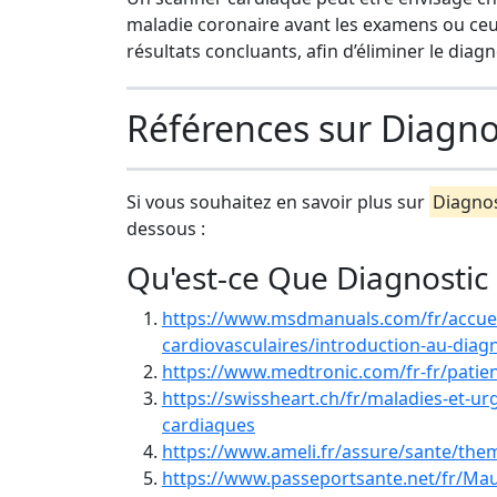
maladie coronaire avant les examens ou ceux
résultats concluants, afin d’éliminer le diagn
Références sur Diagno
Si vous souhaitez en savoir plus sur
Diagnos
dessous :
Qu'est-ce Que Diagnostic
https://www.msdmanuals.com/fr/accueil
cardiovasculaires/introduction-au-diag
https://www.medtronic.com/fr-fr/patien
https://swissheart.ch/fr/maladies-et-u
cardiaques
https://www.ameli.fr/assure/sante/the
https://www.passeportsante.net/fr/Ma