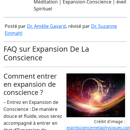
Méditation | Expansion Conscience | éveil
Spirituel
Posté par
Dr. Amélie Gavard
, révisé par
Dr. Suzanne
Einmahl
FAQ sur Expansion De La
Conscience
Comment entrer
en expansion de
conscience ?
– Entrez en Expansion de
Conscience : De manière
douce et fluide, vous serez
Crédit d'image :
accompagné à entrer en
espritsciencemetaphysiques.co